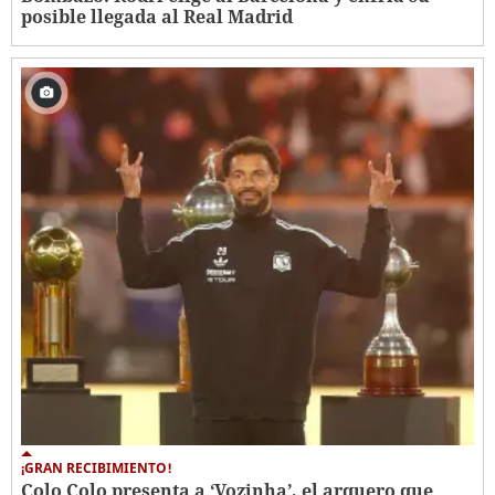
posible llegada al Real Madrid
¡GRAN RECIBIMIENTO!
Colo Colo presenta a ‘Vozinha’, el arquero que