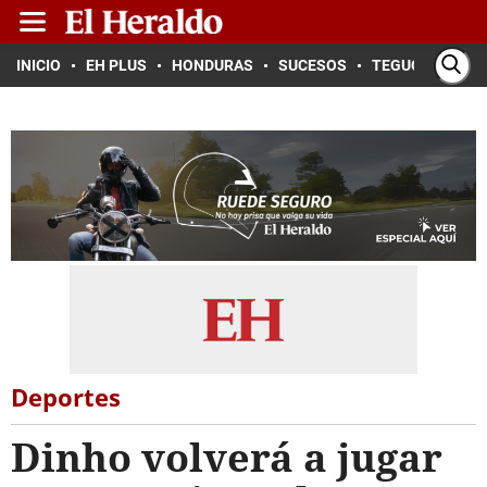
INICIO
EH PLUS
HONDURAS
SUCESOS
TEGUCIGALPA
Deportes
Dinho volverá a jugar