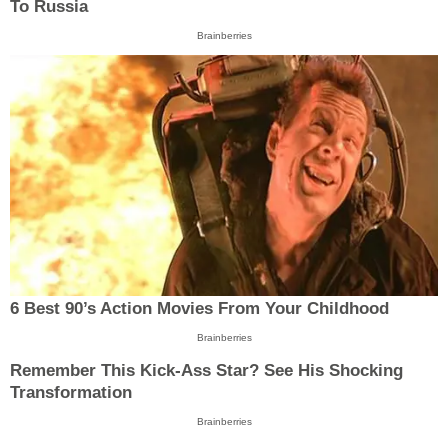
To Russia
Brainberries
6 Best 90’s Action Movies From Your Childhood
Brainberries
Remember This Kick-Ass Star? See His Shocking
Transformation
Brainberries