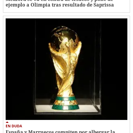
ejemplo a Olimpia tras resultado de Saprissa
EN DUDA
España y Marruecos compiten por albergar la