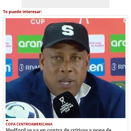
Te puede interesar:
COPA CENTROAMERICANA
Medford se va en contra de críticos y pone de