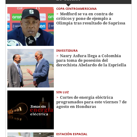
COPA CENTROAMERICANA
Medford se va en contra de
críticos y pone de ejemplo a
Olimpia tras resultado de Saprissa
INVESTIDURA
Nasry Asfura llega a Colombia
para toma de posesión del
derechista Abelardo de la Espriella
SIN LUZ
Cortes de energía eléctrica
programados para este viernes 7 de
agosto en Honduras
ESTACIÓN ESPACIAL