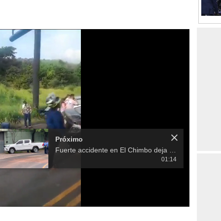
Próximo
Fuerte accidente en El Chimbo deja a motociclista muerto
01:14