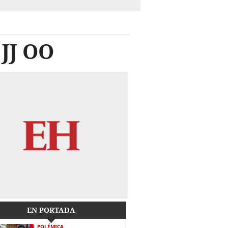
 JJ OO
EN PORTADA
POLÉMICA