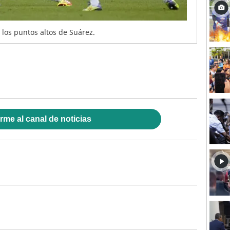
 los puntos altos de Suárez.
rme al canal de noticias