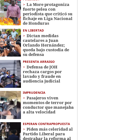
La More protagoniza
fuerte pelea con
periodista que criticó su
fichaje en Liga Nacional
de Honduras
EN LIBERTAD
Dictan medidas
cautelares a Juan
Orlando Hernández;
queda bajo custodia de
su defensa
PRESENTA ARRAIGO
Defensa de JOH
rechaza cargos por
lavado y fraude en
audiencia judicial
IMPRUDENCIA
Pasajeros viven
momentos de terror por
conductor que manejaba
a alta velocidad
ESPERAN CONTRAPROPUESTA
Piden más celeridad al
Partido Liberal para
destrabar la reforma al