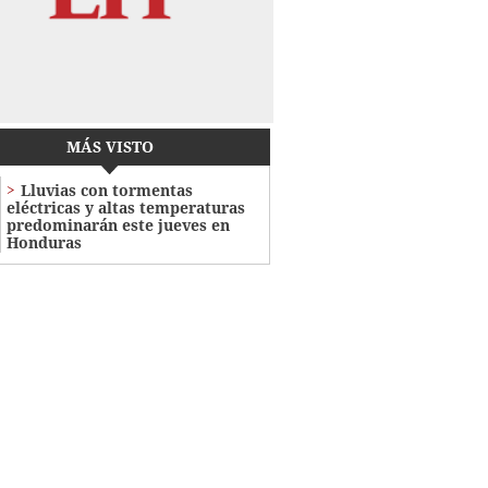
MÁS VISTO
Lluvias con tormentas
eléctricas y altas temperaturas
predominarán este jueves en
Honduras