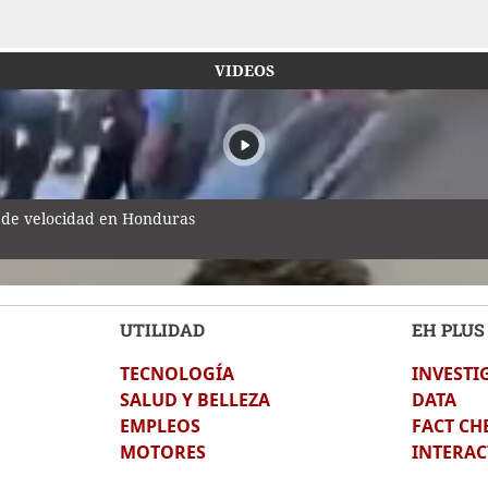
VIDEOS
 de velocidad en Honduras
UTILIDAD
EH PLUS
TECNOLOGÍA
INVESTI
ozinha!
SALUD Y BELLEZA
DATA
EMPLEOS
FACT CH
MOTORES
INTERAC