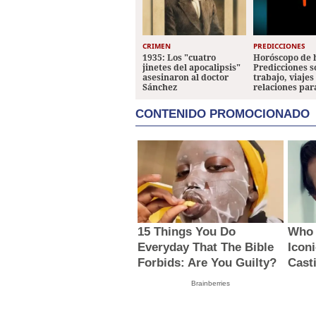
CRIMEN
PREDICCIONES
1935: Los "cuatro
Horóscopo de 
jinetes del apocalipsis"
Predicciones 
asesinaron al doctor
trabajo, viajes
Sánchez
relaciones par
CONTENIDO PROMOCIONADO
15 Things You Do
Who 
Everyday That The Bible
Icon
Forbids: Are You Guilty?
Cast
Brainberries