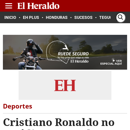
INICIO
EH PLUS
HONDURAS
SUCESOS
TEGUCIGALPA
Deportes
Cristiano Ronaldo no