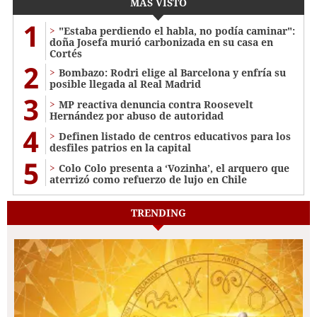
MÁS VISTO
1
"Estaba perdiendo el habla, no podía caminar":
doña Josefa murió carbonizada en su casa en
Cortés
2
Bombazo: Rodri elige al Barcelona y enfría su
posible llegada al Real Madrid
3
MP reactiva denuncia contra Roosevelt
Hernández por abuso de autoridad
4
Definen listado de centros educativos para los
desfiles patrios en la capital
5
Colo Colo presenta a ‘Vozinha’, el arquero que
aterrizó como refuerzo de lujo en Chile
TRENDING