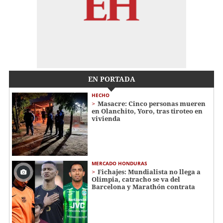
EN PORTADA
HECHO
Masacre: Cinco personas mueren
en Olanchito, Yoro, tras tiroteo en
vivienda
MERCADO HONDURAS
Fichajes: Mundialista no llega a
Olimpia, catracho se va del
Barcelona y Marathón contrata