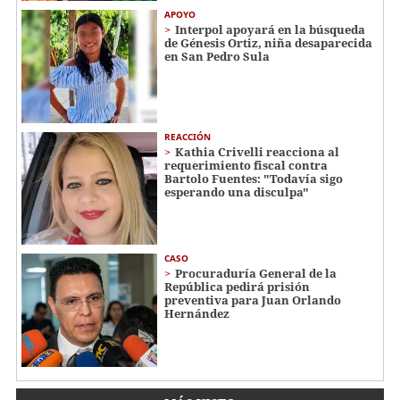
APOYO
Interpol apoyará en la búsqueda
de Génesis Ortiz, niña desaparecida
en San Pedro Sula
REACCIÓN
Kathia Crivelli reacciona al
requerimiento fiscal contra
Bartolo Fuentes: "Todavía sigo
esperando una disculpa"
CASO
Procuraduría General de la
República pedirá prisión
preventiva para Juan Orlando
Hernández