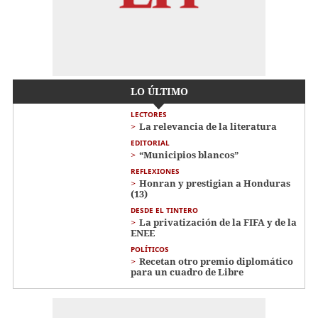
LO ÚLTIMO
LECTORES
La relevancia de la literatura
EDITORIAL
“Municipios blancos”
REFLEXIONES
Honran y prestigian a Honduras
(13)
DESDE EL TINTERO
La privatización de la FIFA y de la
ENEE
POLÍTICOS
Recetan otro premio diplomático
para un cuadro de Libre