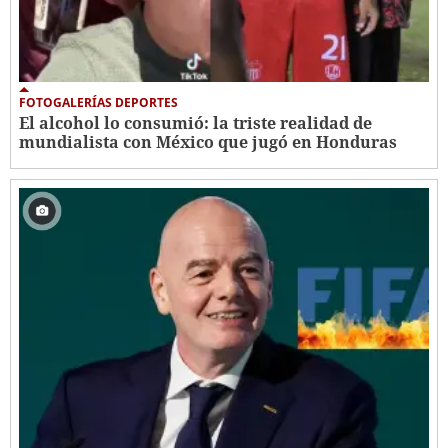
FOTOGALERÍAS DEPORTES
El alcohol lo consumió: la triste realidad de
mundialista con México que jugó en Honduras