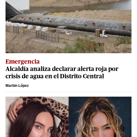
Emergencia
Alcaldía analiza declarar alerta roja por
crisis de agua en el Distrito Central
Marbin López