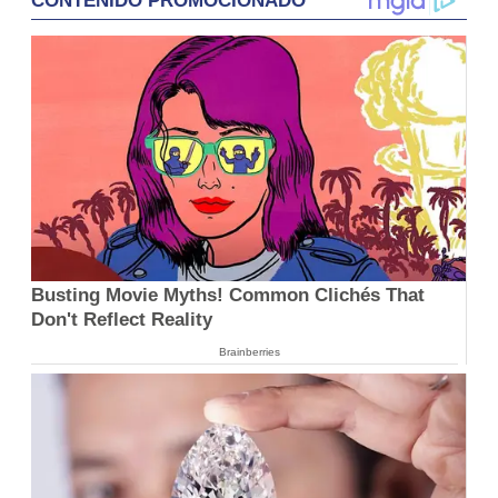
CONTENIDO PROMOCIONADO
Busting Movie Myths! Common Clichés That
Don't Reflect Reality
Brainberries