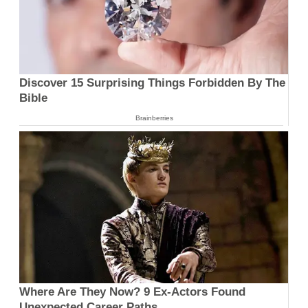
Discover 15 Surprising Things Forbidden By The
Bible
Brainberries
Where Are They Now? 9 Ex-Actors Found
Unexpected Career Paths