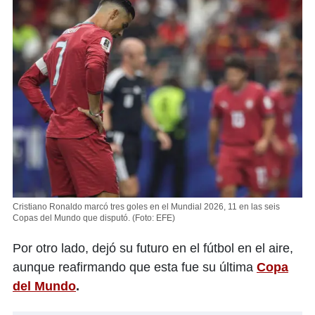
Cristiano Ronaldo marcó tres goles en el Mundial 2026, 11 en las seis
Copas del Mundo que disputó.
(Foto: EFE)
Por otro lado, dejó su futuro en el fútbol en el aire,
aunque reafirmando que esta fue su última
Copa
del Mundo
.