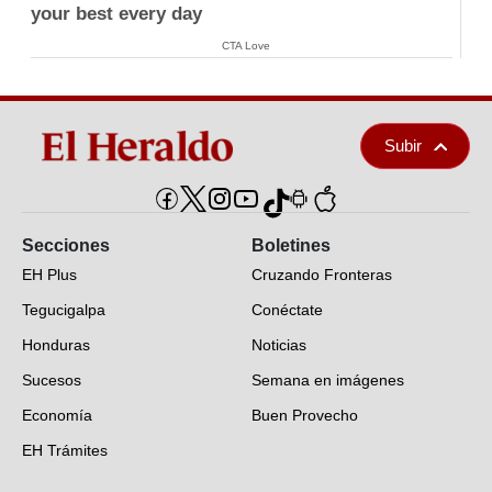
your best every day
CTA Love
Subir
Secciones
Boletines
EH Plus
Cruzando Fronteras
Tegucigalpa
Conéctate
Honduras
Noticias
Sucesos
Semana en imágenes
Economía
Buen Provecho
EH Trámites
Opinión