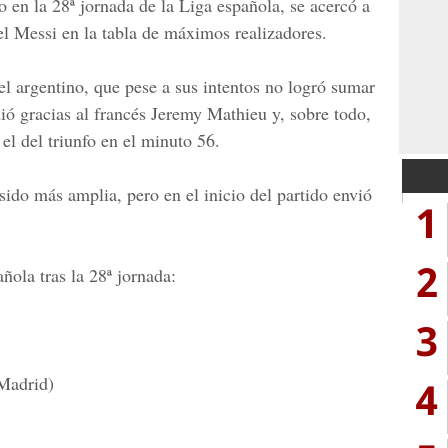
 en la 28ª jornada de la Liga española, se acercó a
el Messi en la tabla de máximos realizadores.
el argentino, que pese a sus intentos no logró sumar
ió gracias al francés Jeremy Mathieu y, sobre todo,
el del triunfo en el minuto 56.
ido más amplia, pero en el inicio del partido envió
1
2
ñola tras la 28ª jornada:
3
 Madrid)
4