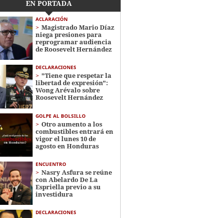
EN PORTADA
ACLARACIÓN
Magistrado Mario Díaz
niega presiones para
reprogramar audiencia
de Roosevelt Hernández
DECLARACIONES
"Tiene que respetar la
libertad de expresión":
Wong Arévalo sobre
Roosevelt Hernández
GOLPE AL BOLSILLO
Otro aumento a los
combustibles entrará en
vigor el lunes 10 de
agosto en Honduras
ENCUENTRO
Nasry Asfura se reúne
con Abelardo De La
Espriella previo a su
investidura
DECLARACIONES