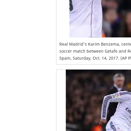
Real Madrid's Karim Benzema, center
soccer match between Getafe and Rea
Spain, Saturday, Oct. 14, 2017. (AP 