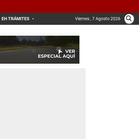
EH TRÁMITES
Viernes , 7 Agosto 2026