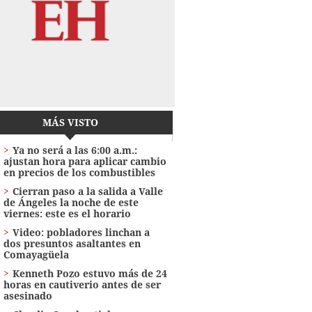
MÁS VISTO
Ya no será a las 6:00 a.m.:
ajustan hora para aplicar cambio
en precios de los combustibles
Cierran paso a la salida a Valle
de Ángeles la noche de este
viernes: este es el horario
Video: pobladores linchan a
dos presuntos asaltantes en
Comayagüela
Kenneth Pozo estuvo más de 24
horas en cautiverio antes de ser
asesinado