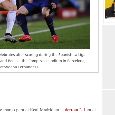
celebrates after scoring during the Spanish La Liga
and Betis at the Camp Nou stadium in Barcelona,
Photo/Manu Fernandez)
ue marcó para el Real Madrid en la
derrota 2-1
en el