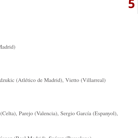
5
Madrid)
zukic (Atlético de Madrid), Vietto (Villarreal)
 (Celta), Parejo (Valencia), Sergio García (Espanyol),