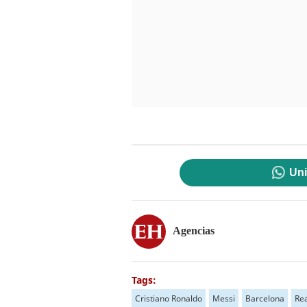
Uni
Agencias
Tags:
Cristiano Ronaldo
Messi
Barcelona
Re