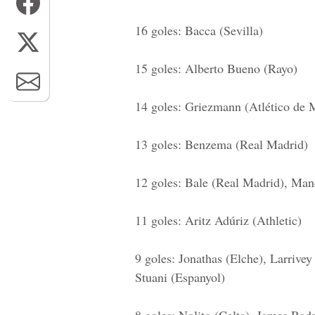
16 goles: Bacca (Sevilla)
15 goles: Alberto Bueno (Rayo)
14 goles: Griezmann (Atlético de 
13 goles: Benzema (Real Madrid)
12 goles: Bale (Real Madrid), Mand
11 goles: Aritz Adúriz (Athletic)
9 goles: Jonathas (Elche), Larrivey
Stuani (Espanyol)