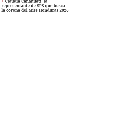
Claudia Canahuati, la
representante de SPS que busca
la corona del Miss Honduras 2026