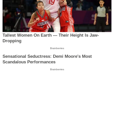
Tallest Women On Earth — Their Height Is Jaw-
Dropping
Brainberries
Sensational Seductress: Demi Moore's Most
Scandalous Performances
Brainberries