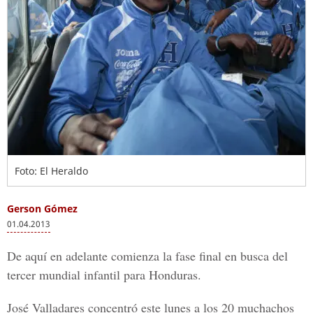
Foto: El Heraldo
Gerson Gómez
01.04.2013
De aquí en adelante comienza la fase final en busca del
tercer mundial infantil para Honduras.
José Valladares concentró este lunes a los 20 muchachos