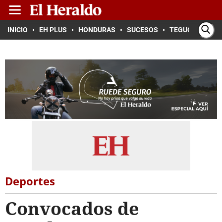
INICIO
EH PLUS
HONDURAS
SUCESOS
TEGUCIGALPA
Deportes
Convocados de