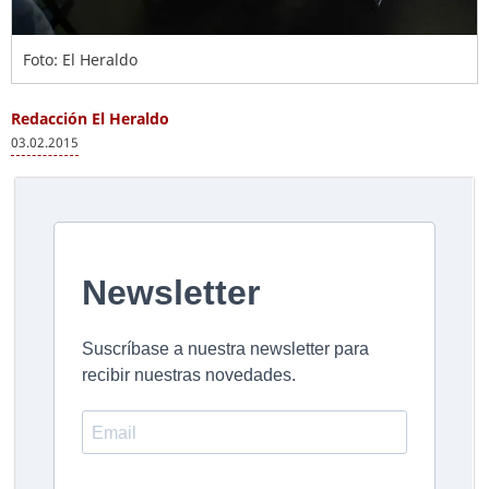
Foto: El Heraldo
Redacción El Heraldo
03.02.2015