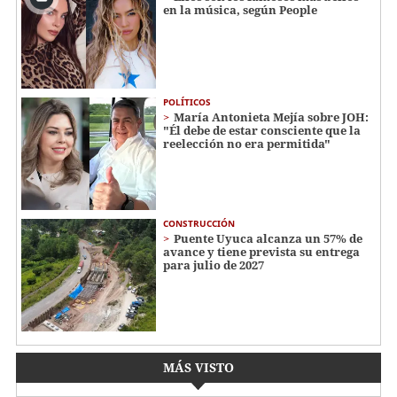
en la música, según People
POLÍTICOS
María Antonieta Mejía sobre JOH:
"Él debe de estar consciente que la
reelección no era permitida"
CONSTRUCCIÓN
Puente Uyuca alcanza un 57% de
avance y tiene prevista su entrega
para julio de 2027
MÁS VISTO