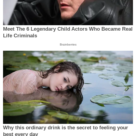
Meet The 6 Legendary Child Actors Who Became Real
Life Criminals
Brainberries
Why this ordinary drink is the secret to feeling your
best every day