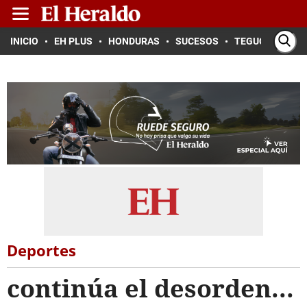
INICIO
EH PLUS
HONDURAS
SUCESOS
TEGUCIGALPA
Deportes
continúa el desorden...