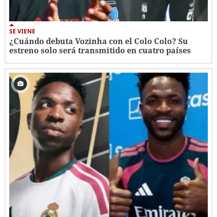
SE VIENE
¿Cuándo debuta Vozinha con el Colo Colo? Su
estreno solo será transmitido en cuatro países