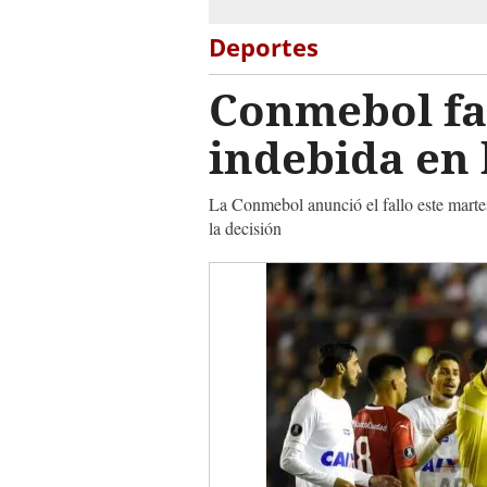
Deportes
Conmebol fal
indebida en 
La Conmebol anunció el fallo este marte
la decisión