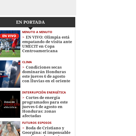
EN PORTADA
MINUTO A MINUTO
EN VIVO: Olimpia está
empatando de visita ante
UMECIT en Copa
Centroamericana
CLIMA
Condiciones secas
dominarán Honduras
este jueves 6 de agosto
con lluvias en el oriente
INTERRUPCIÓN ENERGÉTICA
Cortes de energía
programados para este
jueves 6 de agosto en
Honduras: zonas
afectadas
FUTUROS ESPOSOS
Boda de Cristiano y
Georgina: el impensable