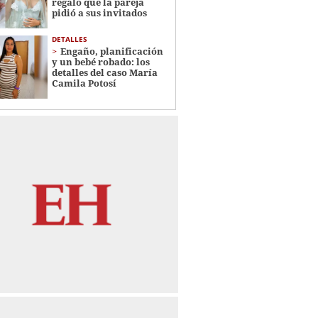
regalo que la pareja
pidió a sus invitados
DETALLES
Engaño, planificación
y un bebé robado: los
detalles del caso María
Camila Potosí