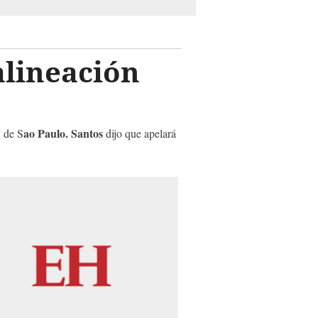
alineación
ao Paulo. Santos
, de S
dijo que apelará