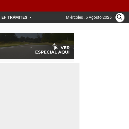
EH TRÁMITES
Miércoles , 5 Agosto 2026