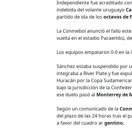
Independiente fue acreditado con l
indebida del volante uruguayo
Ca
partido de ida de los
octavos de f
La Conmebol anunció el fallo est
vuelta en el estadio Pacaembú, d
Los equipos empataron 0-0 en la 
Sánchez estaba suspendido por u
integraba a River Plate y fue exp
Huracán por la Copa Sudamericana
bajo la jurisdicción de la Confed
ese duelo pasó al
Monterrey de M
Según un comunicado de la
Conm
del plazo de las 24 horas tras el p
a favor del cuadro ar
gentino.