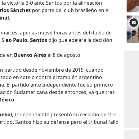
a victoria 3-0 ante Santos por la alineación
rlos Sánchez
por parte del club brasileño en el
inal.
e martes, apenas nueve horas antes del duelo de
e S
ao Paulo. Santos
dijo que apelará la decisión.
ida en
Buenos Aires
el 8 de agosto.
n partido desde noviembre de 2015, cuando
ulsado en cotejo contra el también argentino
. El partido ante Independiente fue su primero
eración Sudamericana desde entonces, ya que tras
éxico.
ebol,
Independiente presentó su reclamo dentro
artido. Santos hizo su defensa pero el tribunal falló