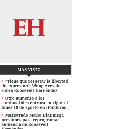
MÁS VISTO
"Tiene que respetar la libertad
de expresión": Wong Arévalo
sobre Roosevelt Hernández
Otro aumento a los
combustibles entrará en vigor el
lunes 10 de agosto en Honduras
Magistrado Mario Díaz niega
presiones para reprogramar
audiencia de Roosevelt
Hernández