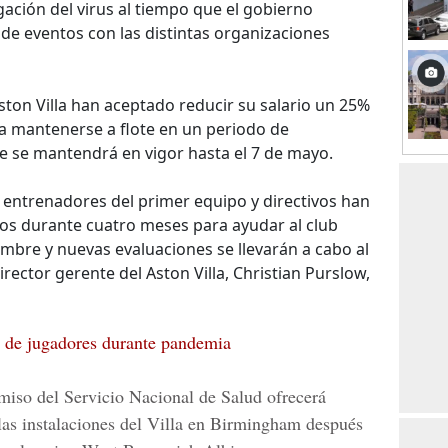
ación del virus al tiempo que el gobierno
 de eventos con las distintas organizaciones
ston Villa han aceptado reducir su salario un 25%
 a mantenerse a flote en un periodo de
e se mantendrá en vigor hasta el 7 de mayo.
 entrenadores del primer equipo y directivos han
ios durante cuatro meses para ayudar al club
mbre y nuevas evaluaciones se llevarán a cabo al
director gerente del Aston Villa, Christian Purslow,
s de jugadores durante pandemia
miso del Servicio Nacional de Salud ofrecerá
las instalaciones del Villa en Birmingham después