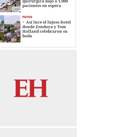
quirúrgica bajó a 1,000
pacientes en espera
FOTOS
Así luce el lujoso hotel
donde Zendaya y Tom
Holland celebraron su
boda