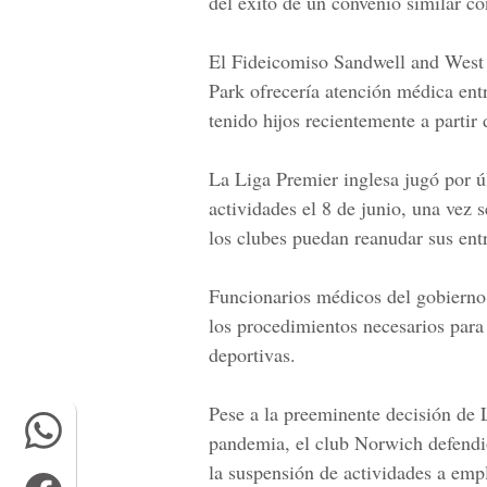
del éxito de un convenio similar 
El Fideicomiso Sandwell and West B
Park ofrecería atención médica en
tenido hijos recientemente a partir 
La Liga Premier inglesa jugó por ú
actividades el 8 de junio, una vez s
los clubes puedan reanudar sus ent
Funcionarios médicos del gobierno p
los procedimientos necesarios para 
deportivas.
Pese a la preeminente decisión de 
pandemia, el club Norwich defendió
la suspensión de actividades a emp