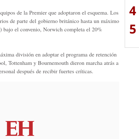
4
equipos de la Premier que adoptaron el esquema. Los
ios de parte del gobierno británico hasta un máximo
5
s) bajo el convenio, Norwich completa el 20%
máxima división en adoptar el programa de retención
ool, Tottenham y Bournemouth dieron marcha atrás a
ersonal después de recibir fuertes críticas.