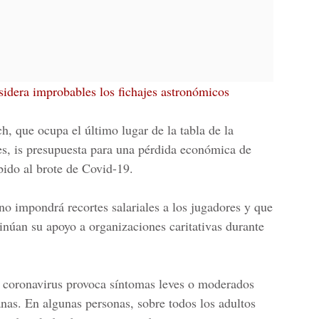
idera improbables los fichajes astronómicos
, que ocupa el último lugar de la tabla de la
es, is presupuesta para una pérdida económica de
bido al brote de Covid-19.
no impondrá recortes salariales a los jugadores y que
tinúan su apoyo a organizaciones caritativas durante
o coronavirus provoca síntomas leves o moderados
nas. En algunas personas, sobre todos los adultos