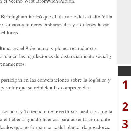
con el vecino West Bromwich Albion.
irmingham indicó que el ala norte del estadio Villa
tre semana a mujeres embarazadas y a quienes hayan
del lunes.
ltima vez el 9 de marzo y planea reanudar sus
e relajen las regulaciones de distanciamiento social y
renamientos.
articipan en las conversaciones sobre la logística y
1
permitir que se reinicien las competencias
2
Liverpool y Tottenham de revertir sus medidas ante la
 el haber asignado licencia para ausentarse durante
3
leados que no forman parte del plantel de jugadores.