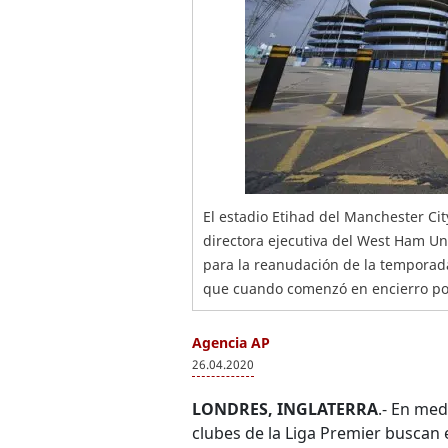
El estadio Etihad del Manchester Ci
directora ejecutiva del West Ham Un
para la reanudación de la temporada
que cuando comenzó en encierro por
Agencia AP
26.04.2020
LONDRES, INGLATERRA
.- En med
clubes de la Liga Premier buscan 