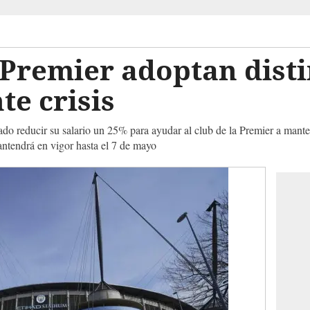
 Premier adoptan dist
te crisis
do reducir su salario un 25% para ayudar al club de la Premier a mante
antendrá en vigor hasta el 7 de mayo