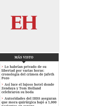
MÁS VISTO
Lo habrían privado de su
libertad por varias horas:
cronología del crimen de Jafeth
Pozo
Así luce el lujoso hotel donde
Zendaya y Tom Holland
celebraron su boda
Autoridades del IHSS aseguran
que mora quirúrgica bajó a 1,000
pacientes en espera