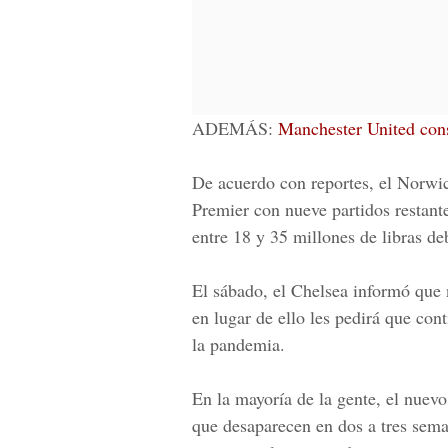
ADEMÁS:
Manchester United cons
De acuerdo con reportes, el Norwich
Premier con nueve partidos restant
entre 18 y 35 millones de libras de
El sábado, el Chelsea informó que 
en lugar de ello les pedirá que con
la pandemia.
En la mayoría de la gente, el nuev
que desaparecen en dos a tres sema