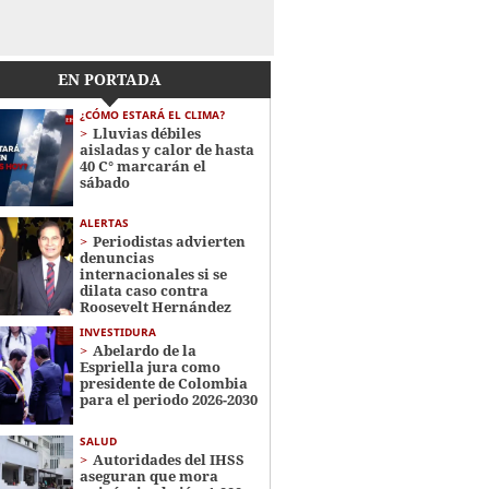
EN PORTADA
¿CÓMO ESTARÁ EL CLIMA?
Lluvias débiles
aisladas y calor de hasta
40 C° marcarán el
sábado
ALERTAS
Periodistas advierten
denuncias
internacionales si se
dilata caso contra
Roosevelt Hernández
INVESTIDURA
Abelardo de la
Espriella jura como
presidente de Colombia
para el periodo 2026-2030
SALUD
Autoridades del IHSS
aseguran que mora