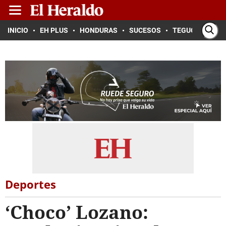
INICIO
EH PLUS
HONDURAS
SUCESOS
TEGUCIGALPA
Deportes
‘Choco’ Lozano: