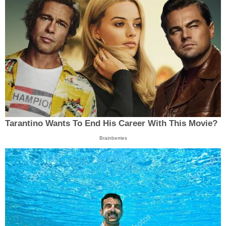
Tarantino Wants To End His Career With This Movie?
Brainberries