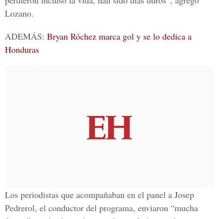
perdieron incluso la vida, han sido días duros”, agregó
Lozano.
ADEMÁS:
Bryan Róchez marca gol y se lo dedica a
Honduras
Los periodistas que acompañaban en el panel a
Josep
Pedrerol
, el conductor del programa, enviaron “mucha