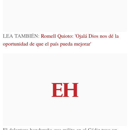
LEA TAMBIÉN:
Romell Quioto: 'Ojalá Dios nos dé la
oportunidad de que el país pueda mejorar'
El delantero hondureño que milita en el
Cádiz
tuvo un