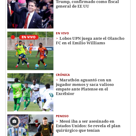
Trump, confirmado como fiscal
general de EE UU
EN VIVO
Lobos UPN juega ante el Olancho
FC en el Emilio Williams
CRÓNICA
Marathón aguantó con un
jugador menos y saca valioso
empate ante Platense en el
Excélsior
PENOSO
Messi iba a ser asesinado en
Estados Unidos: Se revela el plan
quirúrgico que tenían