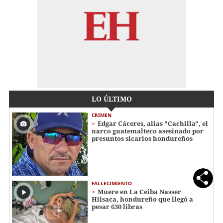
LO ÚLTIMO
CRIMEN
Edgar Cáceres, alias "Cachilla", el
narco guatemalteco asesinado por
presuntos sicarios hondureños
FALLECIMIENTO
Muere en La Ceiba Nasser
Hilsaca, hondureño que llegó a
pesar 630 libras