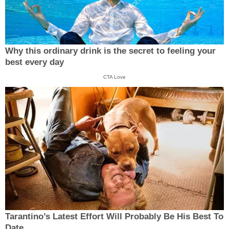
Why this ordinary drink is the secret to feeling your
best every day
CTA Love
Tarantino’s Latest Effort Will Probably Be His Best To
Date