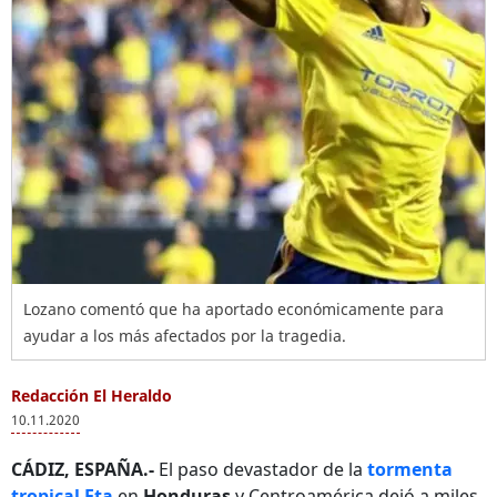
Lozano comentó que ha aportado económicamente para
ayudar a los más afectados por la tragedia.
Redacción El Heraldo
10.11.2020
CÁDIZ, ESPAÑA.-
El paso devastador de la
tormenta
tropical Eta
en
Honduras
y Centroamérica dejó a miles