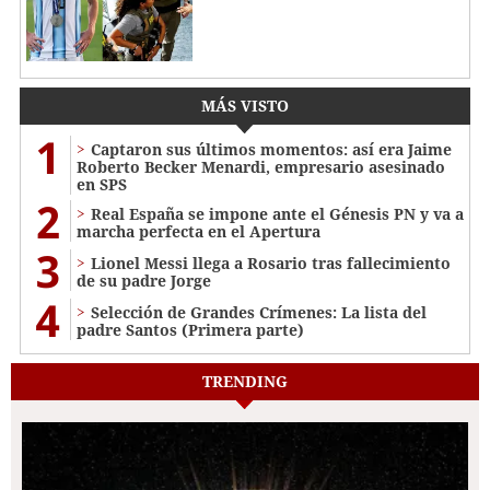
MÁS VISTO
1
Captaron sus últimos momentos: así era Jaime
Roberto Becker Menardi​​​, empresario asesinado
en SPS
2
Real España se impone ante el Génesis PN y va a
marcha perfecta en el Apertura
3
Lionel Messi llega a Rosario tras fallecimiento
de su padre Jorge
4
Selección de Grandes Crímenes: La lista del
padre Santos (Primera parte)
TRENDING