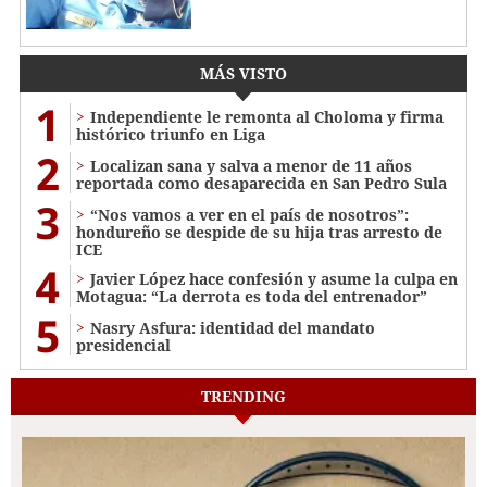
MÁS VISTO
1
Independiente le remonta al Choloma y firma
histórico triunfo en Liga
2
Localizan sana y salva a menor de 11 años
reportada como desaparecida en San Pedro Sula
3
“Nos vamos a ver en el país de nosotros”:
hondureño se despide de su hija tras arresto de
ICE
4
Javier López hace confesión y asume la culpa en
Motagua: “La derrota es toda del entrenador”
5
Nasry Asfura: identidad del mandato
presidencial
TRENDING