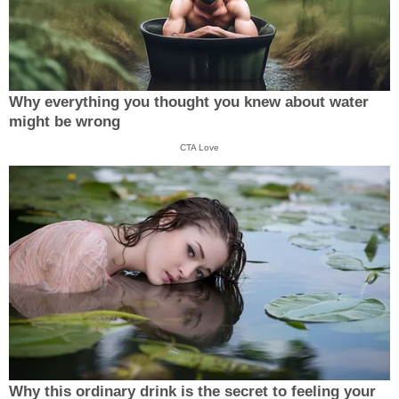
Why everything you thought you knew about water
might be wrong
CTA Love
Why this ordinary drink is the secret to feeling your