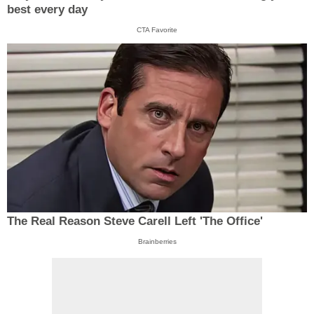
best every day
CTA Favorite
The Real Reason Steve Carell Left 'The Office'
Brainberries