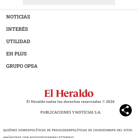
NOTICIAS
INTERÉS
UTILIDAD
EH PLUS
GRUPO OPSA
El Heraldo todos los derechos reservados ©
2026
PUBLICACIONES Y NOTICIAS S.A.
QUIÉNES SOMOS
POLÍTICAS DE PRIVACIDAD
POLÍTICAS DE COOKIES
MAPA DEL SITIO
ANÚNCIESE CON NOSOTROS
NEWSLETTER
RSS