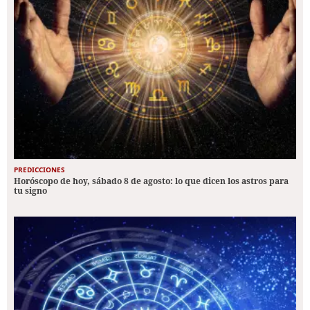
PREDICCIONES
Horóscopo de hoy, sábado 8 de agosto: lo que dicen los astros para
tu signo