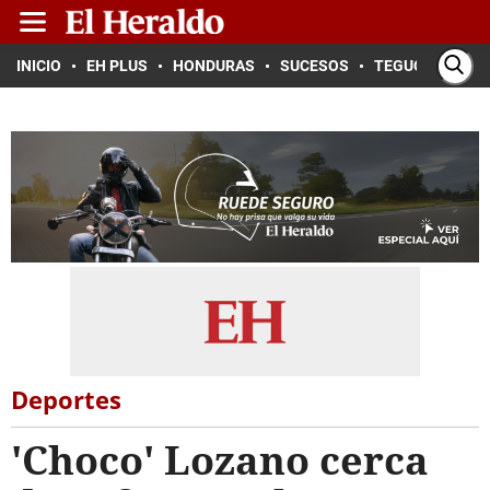
INICIO
EH PLUS
HONDURAS
SUCESOS
TEGUCIGALPA
Deportes
'Choco' Lozano cerca