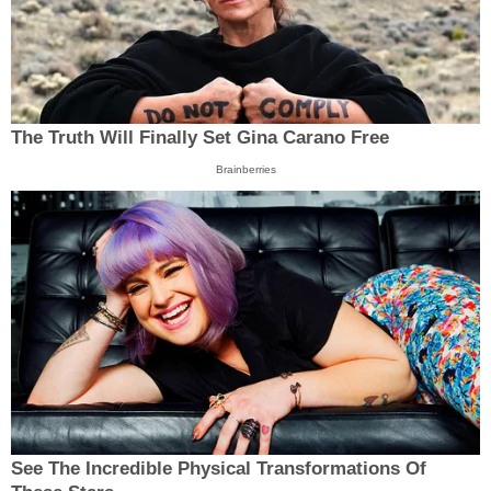
The Truth Will Finally Set Gina Carano Free
Brainberries
See The Incredible Physical Transformations Of