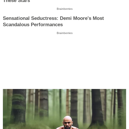
These Stars
Brainberries
Sensational Seductress: Demi Moore's Most
Scandalous Performances
Brainberries