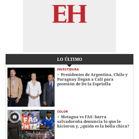
LO ÚLTIMO
INVESTIDURA
Presidentes de Argentina, Chile y
Paraguay llegan a Cali para
posesión de De la Espriella
COLOR
Motagua vs FAS: barra
salvadoreña denuncia lo que le
hicieron y, ¿quién es la bella chica?