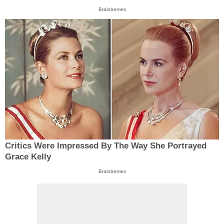
Brainberries
Critics Were Impressed By The Way She Portrayed
Grace Kelly
Brainberries