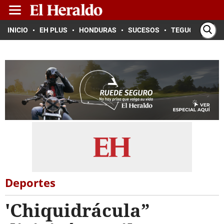
INICIO
EH PLUS
HONDURAS
SUCESOS
TEGUCIGALPA
Deportes
'Chiquidrácula”