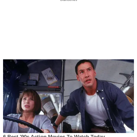
6 Best '90s Action Movies To Watch Today