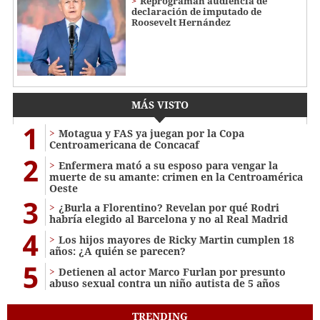
Reprograman audiencia de
declaración de imputado de
Roosevelt Hernández
MÁS VISTO
1
Motagua y FAS ya juegan por la Copa
Centroamericana de Concacaf
2
Enfermera mató a su esposo para vengar la
muerte de su amante: crimen en la Centroamérica
Oeste
3
¿Burla a Florentino? Revelan por qué Rodri
habría elegido al Barcelona y no al Real Madrid
4
Los hijos mayores de Ricky Martin cumplen 18
años: ¿A quién se parecen?
5
Detienen al actor Marco Furlan por presunto
abuso sexual contra un niño autista de 5 años
TRENDING