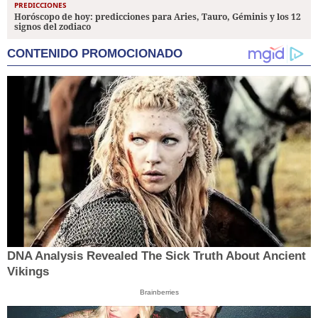
PREDICCIONES
Horóscopo de hoy: predicciones para Aries, Tauro, Géminis y los 12
signos del zodiaco
CONTENIDO PROMOCIONADO
DNA Analysis Revealed The Sick Truth About Ancient
Vikings
Brainberries