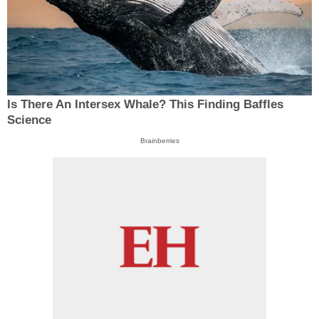
Is There An Intersex Whale? This Finding Baffles
Science
Brainberries