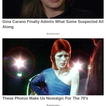
Gina Carano Finally Admits What Some Suspected All
Along
Brainberries
These Photos Make Us Nostalgic For The 70's
Brainberries