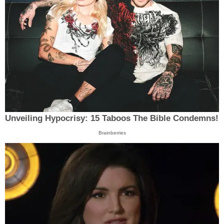
Unveiling Hypocrisy: 15 Taboos The Bible Condemns!
Brainberries