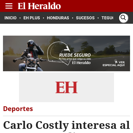
INICIO
EH PLUS
HONDURAS
SUCESOS
TEGUCIGALPA
Deportes
Carlo Costly interesa al