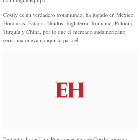
con ningún equipo.
Costly es un verdadero trotamundo, ha jugado en México,
Honduras, Estados Unidos, Inglaterra, Rumania, Polonia,
Turquía y China, por lo que el mercado sudamericano
sería una nueva conquista para él.
En tanto, Jorge Luis Pinto necesita que Costly consiga