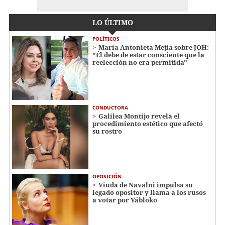
LO ÚLTIMO
POLÍTICOS
María Antonieta Mejía sobre JOH:
"Él debe de estar consciente que la
reelección no era permitida"
CONDUCTORA
Galilea Montijo revela el
procedimiento estético que afectó
su rostro
OPOSICIÓN
Viuda de Navalni impulsa su
legado opositor y llama a los rusos
a votar por Yábloko