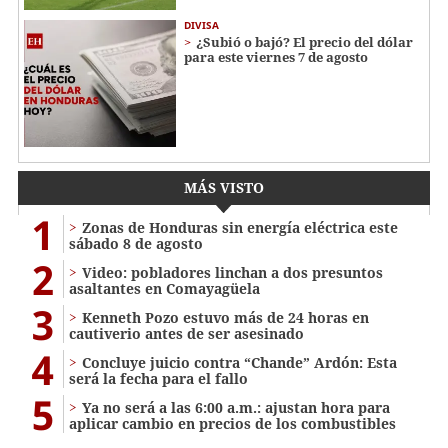
DIVISA
¿Subió o bajó? El precio del dólar
para este viernes 7 de agosto
MÁS VISTO
1
Zonas de Honduras sin energía eléctrica este
sábado 8 de agosto
2
Video: pobladores linchan a dos presuntos
asaltantes en Comayagüela
3
Kenneth Pozo estuvo más de 24 horas en
cautiverio antes de ser asesinado
4
Concluye juicio contra “Chande” Ardón: Esta
será la fecha para el fallo
5
Ya no será a las 6:00 a.m.: ajustan hora para
aplicar cambio en precios de los combustibles