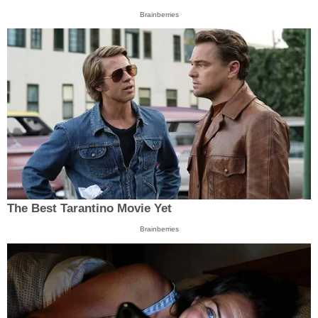
Brainberries
The Best Tarantino Movie Yet
Brainberries