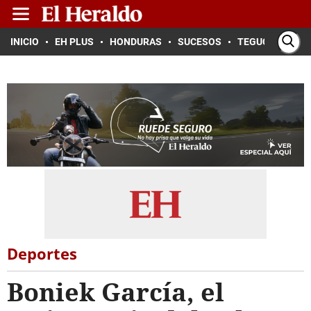
INICIO
EH PLUS
HONDURAS
SUCESOS
TEGUCIGALPA
Deportes
Boniek García, el