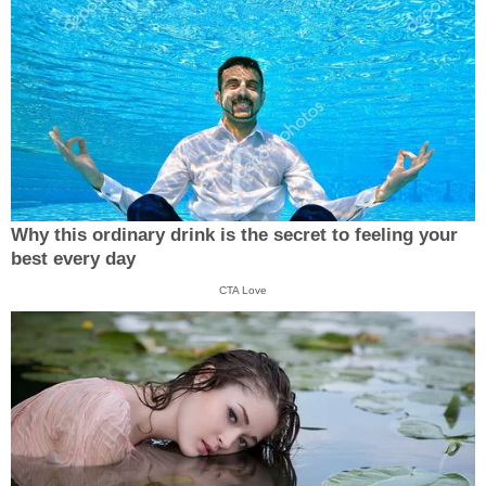
Why this ordinary drink is the secret to feeling your
best every day
CTA Love