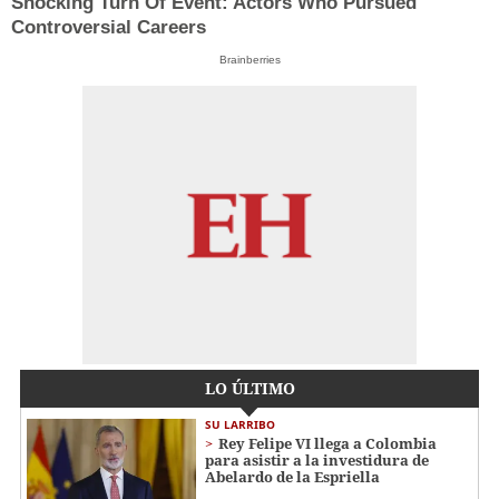
Shocking Turn Of Event: Actors Who Pursued
Controversial Careers
Brainberries
LO ÚLTIMO
SU LARRIBO
Rey Felipe VI llega a Colombia
para asistir a la investidura de
Abelardo de la Espriella