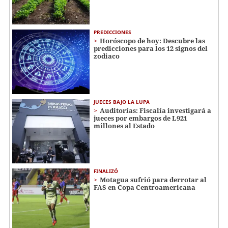
PREDICCIONES
Horóscopo de hoy: Descubre las
predicciones para los 12 signos del
zodiaco
JUECES BAJO LA LUPA
Auditorías: Fiscalía investigará a
jueces por embargos de L921
millones al Estado
FINALIZÓ
Motagua sufrió para derrotar al
FAS en Copa Centroamericana