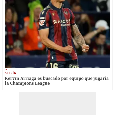
SE IRÍA
Kervin Arriaga es buscado por equipo que jugaría
la Champions League