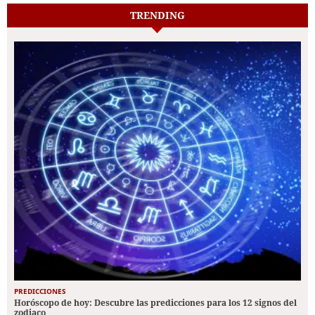
TRENDING
PREDICCIONES
Horóscopo de hoy: Descubre las predicciones para los 12 signos del
zodiaco