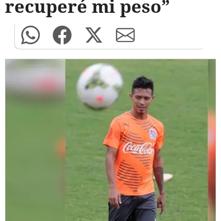
recuperé mi peso”