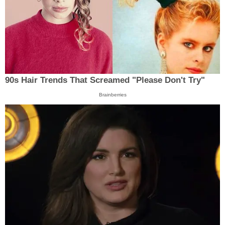
90s Hair Trends That Screamed "Please Don't Try"
Brainberries