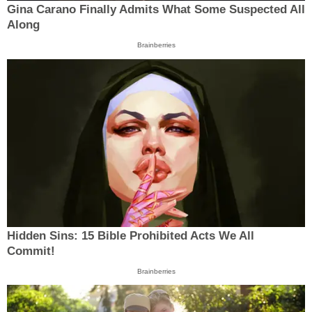
Gina Carano Finally Admits What Some Suspected All
Along
Brainberries
Hidden Sins: 15 Bible Prohibited Acts We All
Commit!
Brainberries