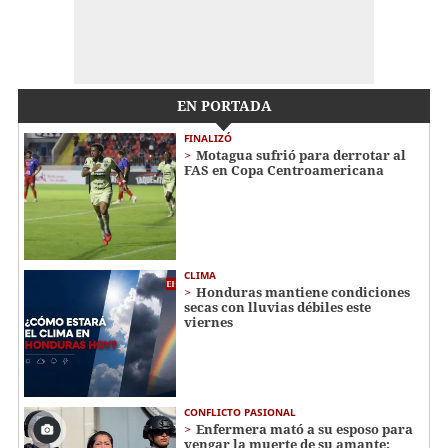
EN PORTADA
FINALIZÓ
Motagua sufrió para derrotar al
FAS en Copa Centroamericana
CLIMA
Honduras mantiene condiciones
secas con lluvias débiles este
viernes
CONFLICTO PASIONAL
Enfermera mató a su esposo para
vengar la muerte de su amante: