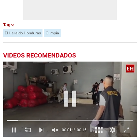
Tags:
El Heraldo Honduras
Olimpia
VIDEOS RECOMENDADOS
0