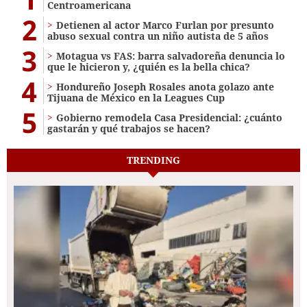
Centroamericana
2
Detienen al actor Marco Furlan por presunto
abuso sexual contra un niño autista de 5 años
3
Motagua vs FAS: barra salvadoreña denuncia lo
que le hicieron y, ¿quién es la bella chica?
4
Hondureño Joseph Rosales anota golazo ante
Tijuana de México en la Leagues Cup
5
Gobierno remodela Casa Presidencial: ¿cuánto
gastarán y qué trabajos se hacen?
TRENDING