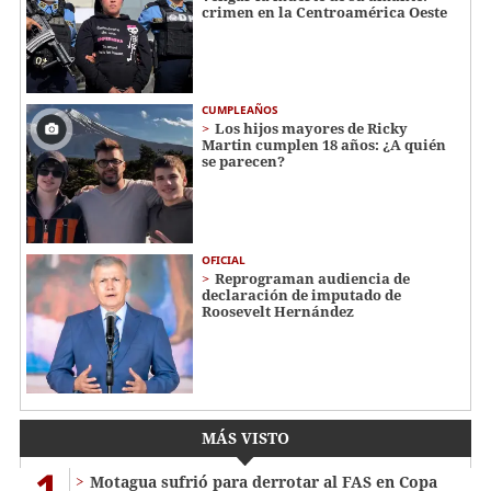
crimen en la Centroamérica Oeste
CUMPLEAÑOS
Los hijos mayores de Ricky
Martin cumplen 18 años: ¿A quién
se parecen?
OFICIAL
Reprograman audiencia de
declaración de imputado de
Roosevelt Hernández
MÁS VISTO
1
Motagua sufrió para derrotar al FAS en Copa