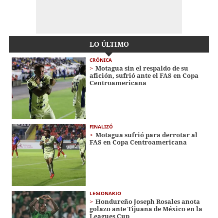
LO ÚLTIMO
CRÓNICA
Motagua sin el respaldo de su
afición, sufrió ante el FAS en Copa
Centroamericana
FINALIZÓ
Motagua sufrió para derrotar al
FAS en Copa Centroamericana
LEGIONARIO
Hondureño Joseph Rosales anota
golazo ante Tijuana de México en la
Leagues Cup