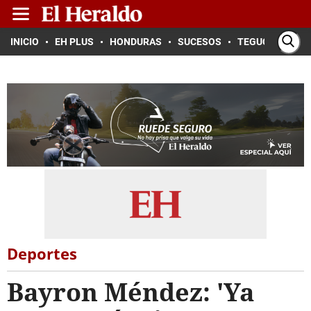
INICIO
EH PLUS
HONDURAS
SUCESOS
TEGUCIGALPA
Deportes
Bayron Méndez: 'Ya