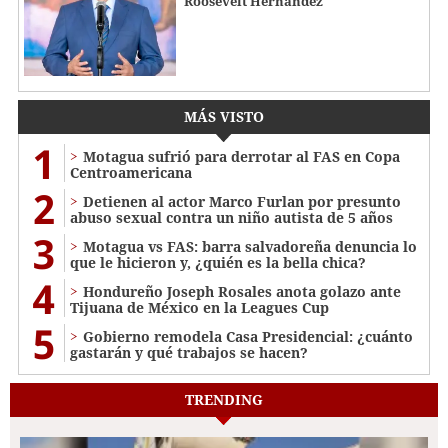
Roosevelt Hernández
MÁS VISTO
1
Motagua sufrió para derrotar al FAS en Copa
Centroamericana
2
Detienen al actor Marco Furlan por presunto
abuso sexual contra un niño autista de 5 años
3
Motagua vs FAS: barra salvadoreña denuncia lo
que le hicieron y, ¿quién es la bella chica?
4
Hondureño Joseph Rosales anota golazo ante
Tijuana de México en la Leagues Cup
5
Gobierno remodela Casa Presidencial: ¿cuánto
gastarán y qué trabajos se hacen?
TRENDING