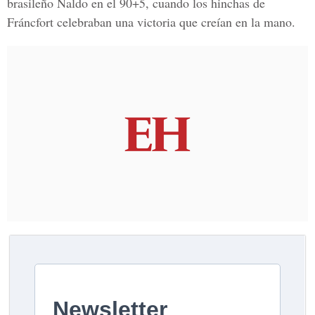
brasileño Naldo en el 90+5, cuando los hinchas de
Fráncfort celebraban una victoria que creían en la mano.