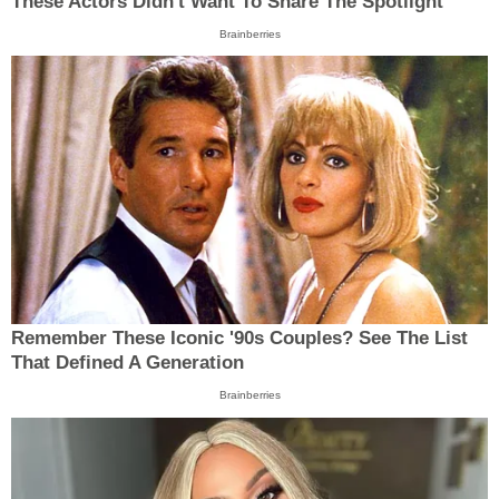
These Actors Didn't Want To Share The Spotlight
Brainberries
Remember These Iconic '90s Couples? See The List
That Defined A Generation
Brainberries