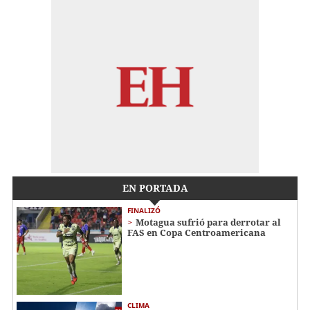
EN PORTADA
FINALIZÓ
Motagua sufrió para derrotar al
FAS en Copa Centroamericana
CLIMA