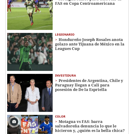
FAS en Copa Centroamericana
LEGIONARIO
Hondureño Joseph Rosales anota
golazo ante Tijuana de México en la
Leagues Cup
INVESTIDURA
Presidentes de Argentina, Chile y
Paraguay llegan a Cali para
posesión de De la Espriella
COLOR
Motagua vs FAS: barra
salvadoreña denuncia lo que le
hicieron y, ¿quién es la bella chica?