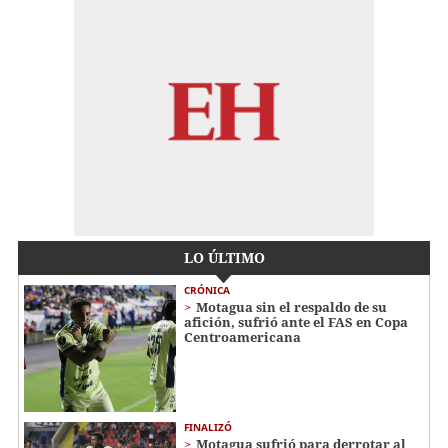
LO ÚLTIMO
CRÓNICA
Motagua sin el respaldo de su
afición, sufrió ante el FAS en Copa
Centroamericana
FINALIZÓ
Motagua sufrió para derrotar al