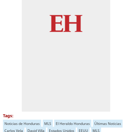
Tags:
Noticias de Honduras
MLS
El Heraldo Honduras
Últimas Noticias
Carlos Vela
David Villa
Estados Unidos
EEUU
MLS