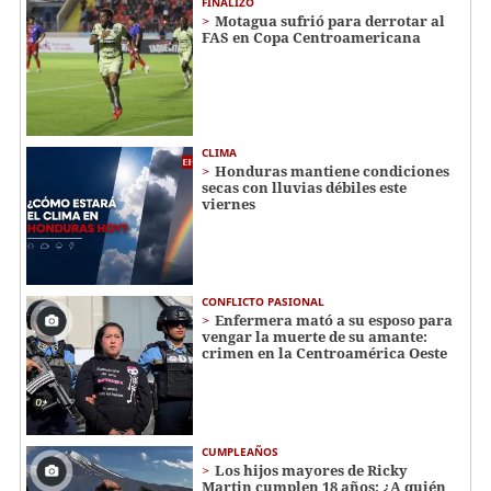
FINALIZÓ
Motagua sufrió para derrotar al
FAS en Copa Centroamericana
CLIMA
Honduras mantiene condiciones
secas con lluvias débiles este
viernes
CONFLICTO PASIONAL
Enfermera mató a su esposo para
vengar la muerte de su amante:
crimen en la Centroamérica Oeste
CUMPLEAÑOS
Los hijos mayores de Ricky
Martin cumplen 18 años: ¿A quién