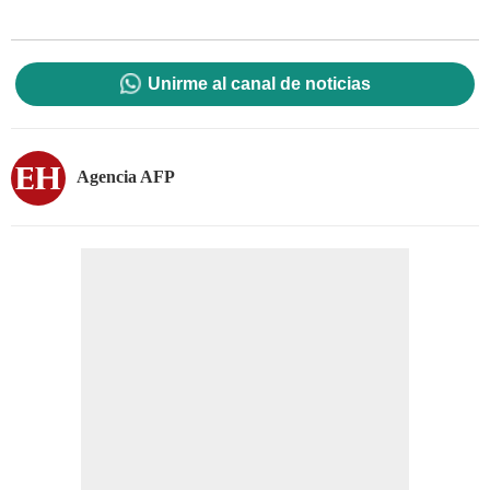
Unirme al canal de noticias
Agencia AFP