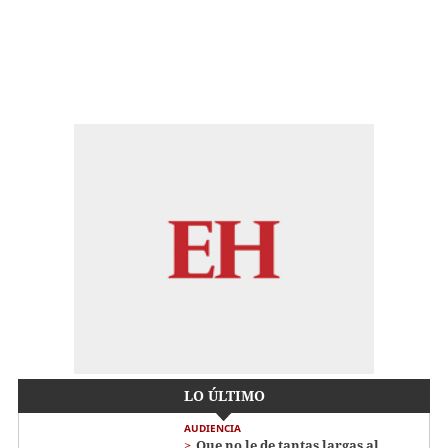
LO ÚLTIMO
AUDIENCIA
Que no le de tantas largas al