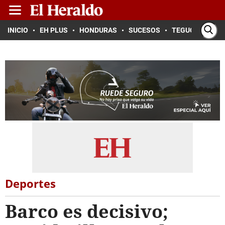
INICIO
EH PLUS
HONDURAS
SUCESOS
TEGUCIGALPA
Deportes
Barco es decisivo;