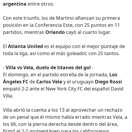
argentina
entre otros.
Con este triunfo, los de Martino afianzan su primera
posición en la Conferencia Este, con 25 puntos en 11
partidos, mientras
Orlando
cayó al cuarto lugar.
El
Atlanta United
es el equipo con el mejor puntaje de
toda la liga, así como el más goleador, con 25 tantos.
-
Villa vs Vela, duelo de titanes del gol
-
El domingo, en el partido estrella de la jornada,
Los
Ángeles FC
de
Carlos Vela
y el uruguayo
Diego Rossi
empató 2-2 ante el New York City FC del español David
Villa.
Villa abrió la cuenta a los 13 al aprovechar un rechazo
de un penal que él mismo había errado mientras Vela, a
los 66, con la pierna derecha desde dentro del área,
firmó el 2-1 momentáneo para los californianos.