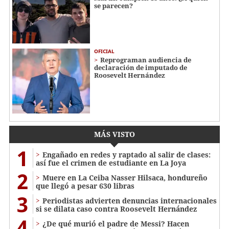
se parecen?
OFICIAL
Reprograman audiencia de
declaración de imputado de
Roosevelt Hernández
MÁS VISTO
1
Engañado en redes y raptado al salir de clases:
así fue el crimen de estudiante en La Joya
2
Muere en La Ceiba Nasser Hilsaca, hondureño
que llegó a pesar 630 libras
3
Periodistas advierten denuncias internacionales
si se dilata caso contra Roosevelt Hernández
4
¿De qué murió el padre de Messi? Hacen