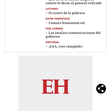
asunto le dicen al general retirado
LECTORES
El rostro de la pobreza
ENTRE PARÉNTESIS
Fumare humanum est
PAÍS SOÑADO
Las (malas) comunicaciones del
gobierno
EDITORIAL
¡EAA, reto cumplido!