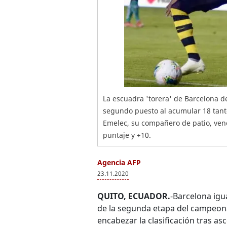
La escuadra 'torera' de Barcelona d
segundo puesto al acumular 18 tanto
Emelec, su compañero de patio, venc
puntaje y +10.
Agencia AFP
23.11.2020
QUITO, ECUADOR.
-Barcelona igu
de la segunda etapa del campeona
encabezar la clasificación tras as