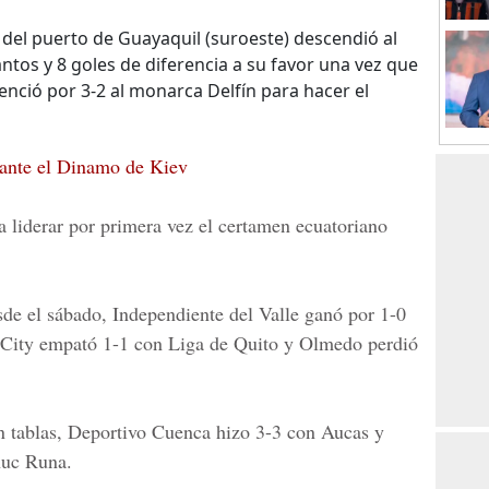
 del puerto de Guayaquil (suroeste) descendió al
tos y 8 goles de diferencia a su favor una vez que
nció por 3-2 al monarca Delfín para hacer el
 ante el Dinamo de Kiev
a liderar por primera vez el certamen ecuatoriano
sde el sábado, Independiente del Valle ganó por 1-0
l City empató 1-1 con Liga de Quito y Olmedo perdió
n tablas, Deportivo Cuenca hizo 3-3 con Aucas y
huc Runa.