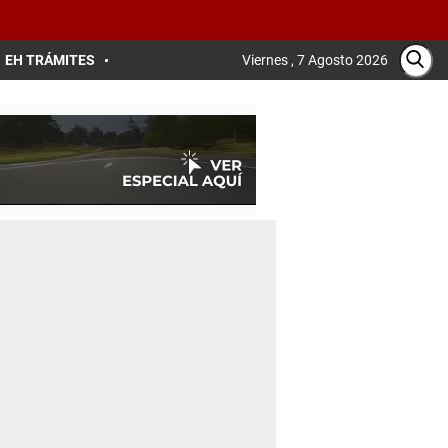
EH TRÁMITES
Viernes , 7 Agosto 2026