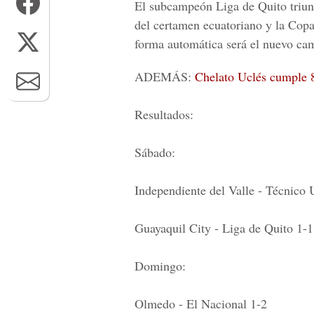
El subcampeón Liga de Quito triunfó
del certamen ecuatoriano y la Copa
forma automática será el nuevo ca
ADEMÁS:
Chelato Uclés cumple 8
Resultados:
Sábado:
Independiente del Valle - Técnico U
Guayaquil City - Liga de Quito 1-1
Domingo:
Olmedo - El Nacional 1-2