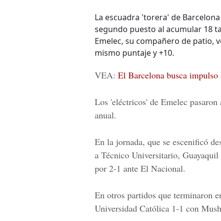
La escuadra 'torera' de Barcelona
segundo puesto al acumular 18 tan
Emelec, su compañero de patio, ve
mismo puntaje y +10.
VEA:
El Barcelona busca impulso
Los 'eléctricos' de Emelec pasaron 
anual.
En la jornada, que se escenificó de
a Técnico Universitario, Guayaqui
por 2-1 ante El Nacional.
En otros partidos que terminaron e
Universidad Católica 1-1 con Mus