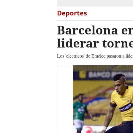
Deportes
Barcelona em
liderar torn
Los 'eléctricos' de Emelec pasaron a lid