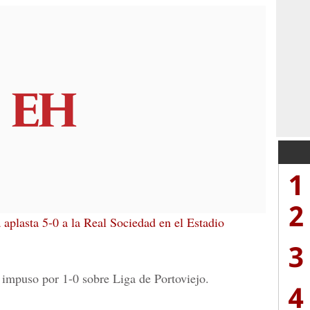
1
2
 aplasta 5-0 a la Real Sociedad en el Estadio
3
e impuso por 1-0 sobre Liga de Portoviejo.
4