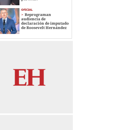
OFICIAL
Reprograman
audiencia de
declaración de imputado
de Roosevelt Hernández