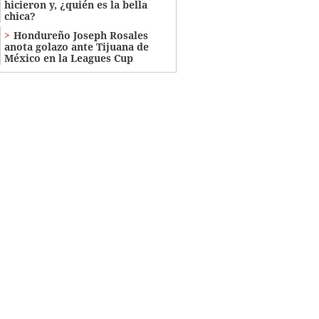
hicieron y, ¿quién es la bella
chica?
Hondureño Joseph Rosales
anota golazo ante Tijuana de
México en la Leagues Cup