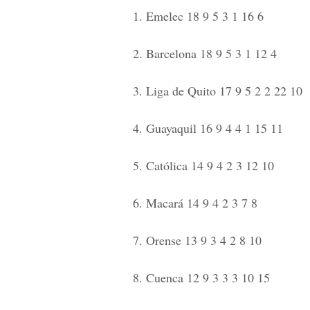
1. Emelec 18 9 5 3 1 16 6
2. Barcelona 18 9 5 3 1 12 4
3. Liga de Quito 17 9 5 2 2 22 10
4. Guayaquil 16 9 4 4 1 15 11
5. Católica 14 9 4 2 3 12 10
6. Macará 14 9 4 2 3 7 8
7. Orense 13 9 3 4 2 8 10
8. Cuenca 12 9 3 3 3 10 15