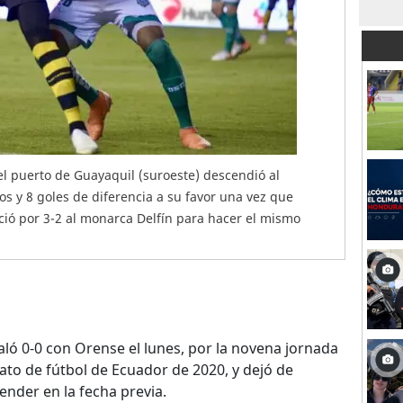
el puerto de Guayaquil (suroeste) descendió al
s y 8 goles de diferencia a su favor una vez que
ió por 3-2 al monarca Delfín para hacer el mismo
aló 0-0 con Orense el lunes, por la novena jornada
to de fútbol de Ecuador de 2020, y dejó de
cender en la fecha previa.