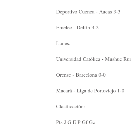
Deportivo Cuenca - Aucas 3-3
Emelec - Delfín 3-2
Lunes:
Universidad Católica - Mushuc Ru
Orense - Barcelona 0-0
Macará - Liga de Portoviejo 1-0
Clasificación:
Pts J G E P Gf Gc