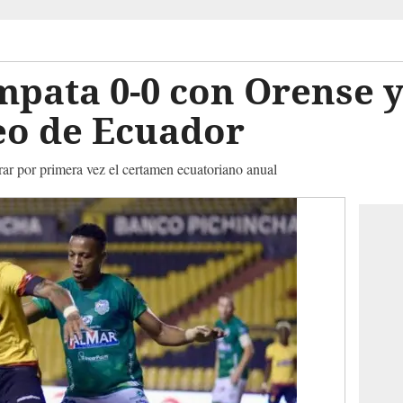
pata 0-0 con Orense y
eo de Ecuador
erar por primera vez el certamen ecuatoriano anual