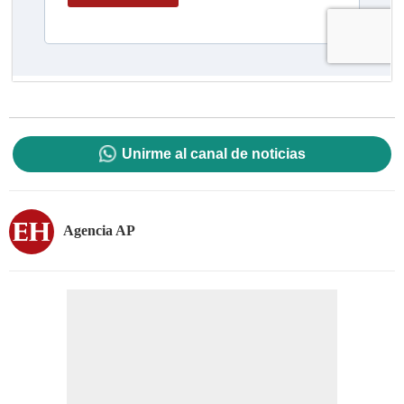
Unirme al canal de noticias
Agencia AP