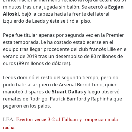
minutos tras una jugada sin balón. Se acercó a
Ezgjan
Alioski,
bajó la cabeza hacia la frente del lateral
izquierdo de Leeds y éste se tiró al piso.
Pepe fue titular apenas por segunda vez en la Premier
esta temporada. Le ha costado establecerse en el
equipo tras llegar procedente del club francés Lille en el
verano de 2019 tras un desembolso de 80 millones de
euros (89 millones de dólares).
Leeds dominó el resto del segundo tiempo, pero no
pudo batir al arquero de Arsenal Bernd Leno, quien
manoteó disparos de
Stuart Dallas
y luego observó
remates de Rodrigo, Patrick Bamford y Raphinha que
pegaron en los palos.
LEA:
Everton vence 3-2 al Fulham y rompe con mala
racha