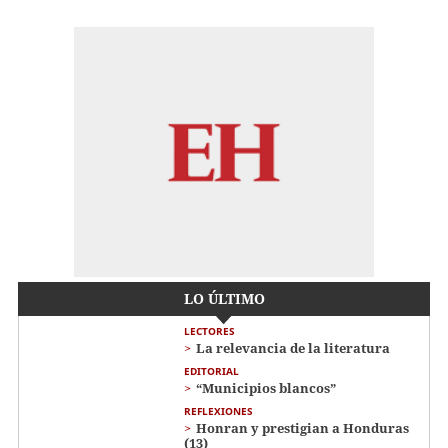
LO ÚLTIMO
LECTORES
La relevancia de la literatura
EDITORIAL
“Municipios blancos”
REFLEXIONES
Honran y prestigian a Honduras
(13)