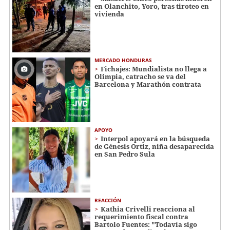
en Olanchito, Yoro, tras tiroteo en
vivienda
MERCADO HONDURAS
Fichajes: Mundialista no llega a
Olimpia, catracho se va del
Barcelona y Marathón contrata
APOYO
Interpol apoyará en la búsqueda
de Génesis Ortiz, niña desaparecida
en San Pedro Sula
REACCIÓN
Kathia Crivelli reacciona al
requerimiento fiscal contra
Bartolo Fuentes: "Todavía sigo