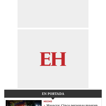
EN PORTADA
HECHO
Masacre: Cinco personas mueren