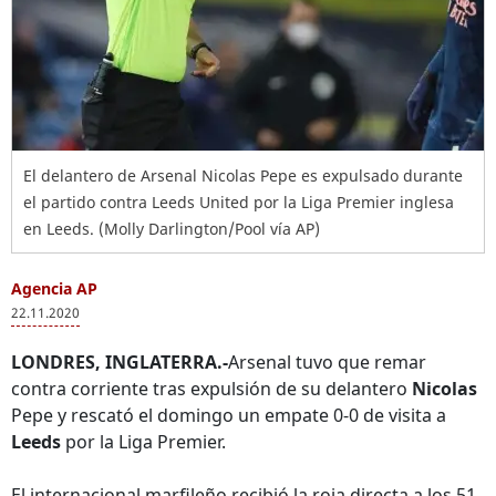
El delantero de Arsenal Nicolas Pepe es expulsado durante
el partido contra Leeds United por la Liga Premier inglesa
en Leeds. (Molly Darlington/Pool vía AP)
Agencia AP
22.11.2020
LONDRES, INGLATERRA.-
Arsenal tuvo que remar
contra corriente tras expulsión de su delantero
Nicolas
Pepe y rescató el domingo un empate 0-0 de visita a
Leeds
por la Liga Premier.
El internacional marfileño recibió la roja directa a los 51