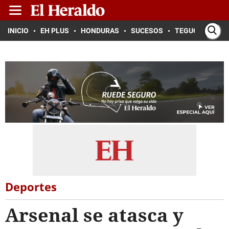
INICIO
EH PLUS
HONDURAS
SUCESOS
TEGUCIGALPA
Deportes
Arsenal se atasca y