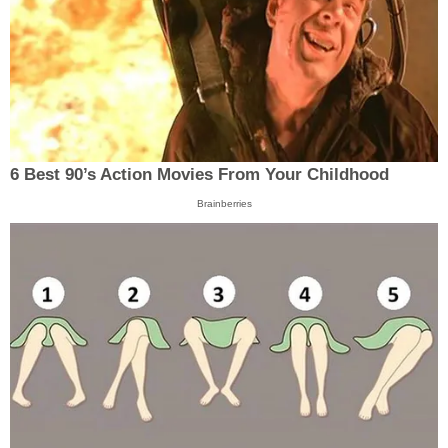
6 Best 90’s Action Movies From Your Childhood
Brainberries