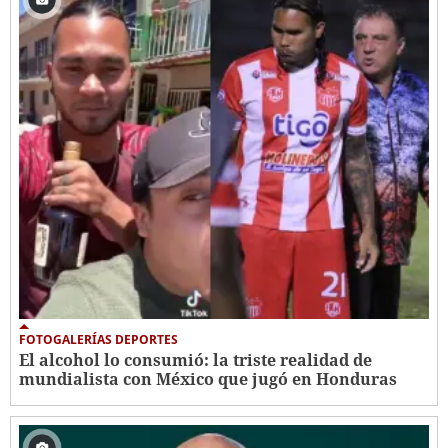
FOTOGALERÍAS DEPORTES
El alcohol lo consumió: la triste realidad de
mundialista con México que jugó en Honduras