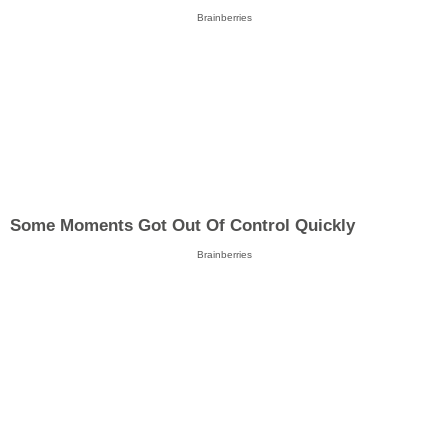
Brainberries
Some Moments Got Out Of Control Quickly
Brainberries