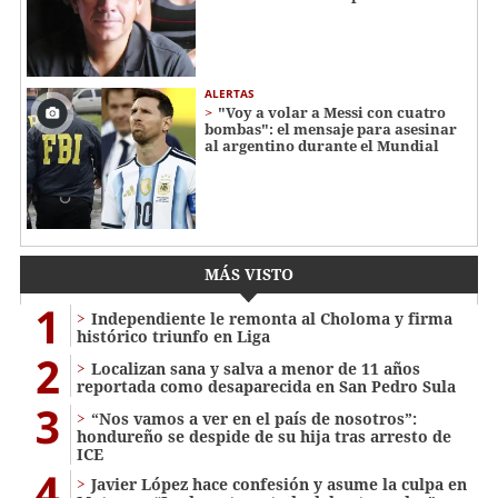
ALERTAS
"Voy a volar a Messi con cuatro
bombas": el mensaje para asesinar
al argentino durante el Mundial
MÁS VISTO
1
Independiente le remonta al Choloma y firma
histórico triunfo en Liga
2
Localizan sana y salva a menor de 11 años
reportada como desaparecida en San Pedro Sula
3
“Nos vamos a ver en el país de nosotros”:
hondureño se despide de su hija tras arresto de
ICE
4
Javier López hace confesión y asume la culpa en