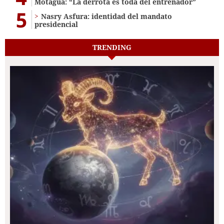
Motagua: “La derrota es toda del entrenador”
5
Nasry Asfura: identidad del mandato
presidencial
TRENDING