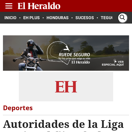
INICIO
EH PLUS
HONDURAS
SUCESOS
TEGUCIGALPA
Deportes
Autoridades de la Liga