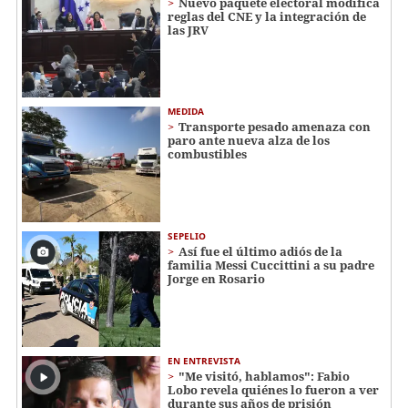
Nuevo paquete electoral modifica
reglas del CNE y la integración de
las JRV
MEDIDA
Transporte pesado amenaza con
paro ante nueva alza de los
combustibles
SEPELIO
Así fue el último adiós de la
familia Messi Cuccittini a su padre
Jorge en Rosario
EN ENTREVISTA
"Me visitó, hablamos": Fabio
Lobo revela quiénes lo fueron a ver
durante sus años de prisión