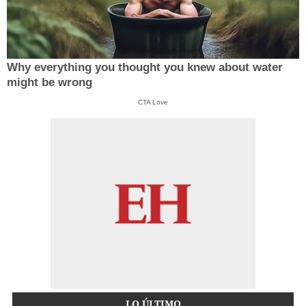
Why everything you thought you knew about water
might be wrong
CTA Love
LO ÚLTIMO