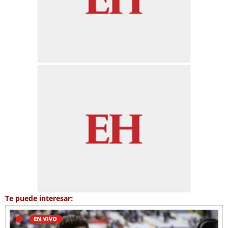
Te puede interesar: