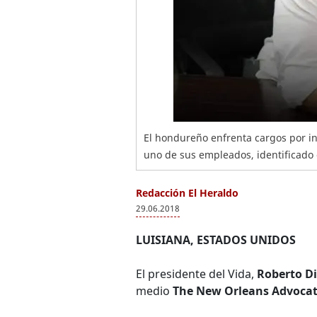
El hondureño enfrenta cargos por in
uno de sus empleados, identificado
Redacción El Heraldo
29.06.2018
LUISIANA, ESTADOS UNIDOS
El presidente del Vida,
Roberto D
medio
The New Orleans Advocat