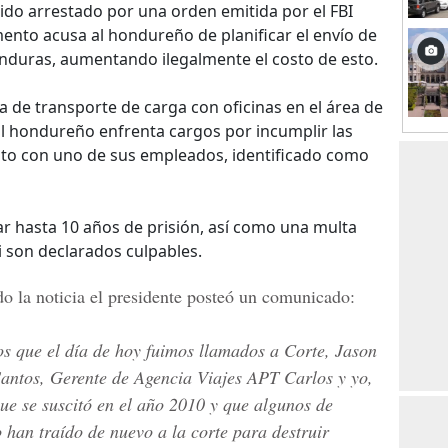
ido arrestado por una orden emitida por el FBI
ento acusa al hondureño de planificar el envío de
nduras, aumentando ilegalmente el costo de esto.
 de transporte de carga con oficinas en el área de
El hondureño enfrenta cargos por incumplir las
nto con uno de sus empleados, identificado como
 hasta 10 años de prisión, así como una multa
i son declarados culpables.
o la noticia el presidente posteó un comunicado:
s que el día de hoy fuimos llamados a Corte, Jason
Santos, Gerente de Agencia Viajes APT Carlos y yo,
ue se suscitó en el año 2010 y que algunos de
 han traído de nuevo a la corte para destruir