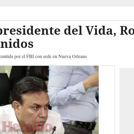
presidente del Vida, R
Unidos
 emitida por el FBI con sede en Nueva Orleans