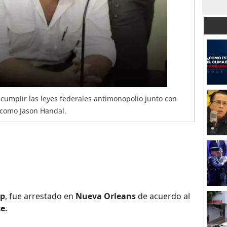
cumplir las leyes federales antimonopolio junto con
 como Jason Handal.
ip
, fue arrestado en
Nueva Orleans
de acuerdo al
e.