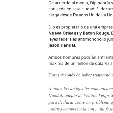
De acuerdo al medio, Dip habría s
con sede en esta ciudad. El docum
carga desde Estados Unidos a Ho
Dip es propietario de una empresa
Nueva Orleans y Baton Rouge
. 
leyes federales antimonopolio ju
Jason Handal.
Ambos hombres podrían enfrentar
máxima de un millón de dólares s
Horas después de haber transcendid
A todos los amigos les comunicamo
Handal, adepto de Ventas, Felipe 
para declarar sobre un problema q
nuestra competencia con mala fe lo