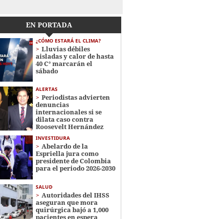
EN PORTADA
¿CÓMO ESTARÁ EL CLIMA?
Lluvias débiles
aisladas y calor de hasta
40 C° marcarán el
sábado
ALERTAS
Periodistas advierten
denuncias
internacionales si se
dilata caso contra
Roosevelt Hernández
INVESTIDURA
Abelardo de la
Espriella jura como
presidente de Colombia
para el periodo 2026-2030
SALUD
Autoridades del IHSS
aseguran que mora
quirúrgica bajó a 1,000
pacientes en espera