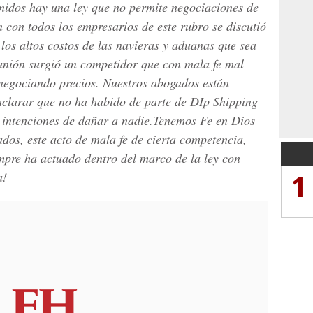
nidos hay una ley que no permite negociaciones de
n con todos los empresarios de este rubro se discutió
 los altos costos de las navieras y aduanas que sea
unión surgió un competidor que con mala fe mal
 negociando precios. Nuestros abogados están
aclarar que no ha habido de parte de DIp Shipping
 intenciones de dañar a nadie.Tenemos Fe en Dios
dos, este acto de mala fe de cierta competencia,
pre ha actuado dentro del marco de la ley con
1
a!