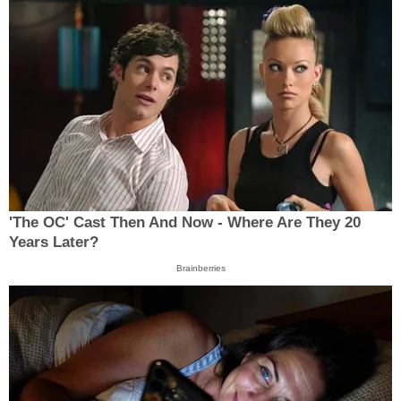
'The OC' Cast Then And Now - Where Are They 20
Years Later?
Brainberries