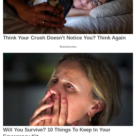
Think Your Crush Doesn't Notice You? Think Again
Brainberries
Will You Survive? 10 Things To Keep In Your