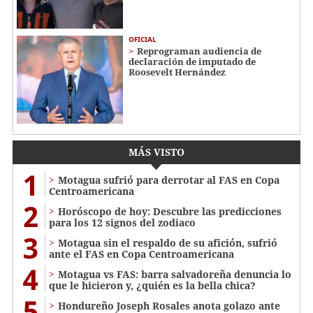
OFICIAL
Reprograman audiencia de
declaración de imputado de
Roosevelt Hernández
MÁS VISTO
1
Motagua sufrió para derrotar al FAS en Copa
Centroamericana
2
Horóscopo de hoy: Descubre las predicciones
para los 12 signos del zodiaco
3
Motagua sin el respaldo de su afición, sufrió
ante el FAS en Copa Centroamericana
4
Motagua vs FAS: barra salvadoreña denuncia lo
que le hicieron y, ¿quién es la bella chica?
5
Hondureño Joseph Rosales anota golazo ante