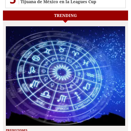
Tijuana de México en la Leagues Cup
TRENDING
PREDICCIONES