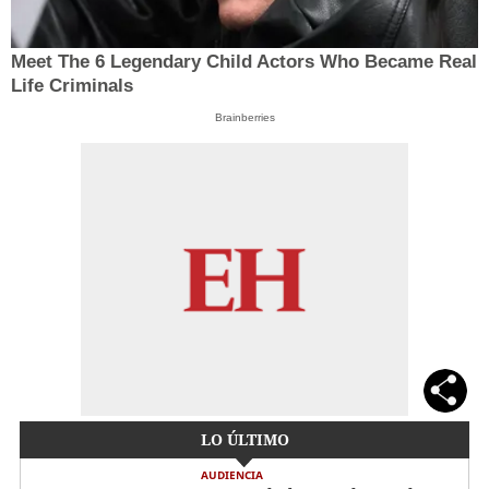
Meet The 6 Legendary Child Actors Who Became Real
Life Criminals
Brainberries
LO ÚLTIMO
AUDIENCIA