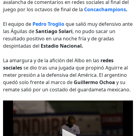
avalancha de comentarios en redes sociales al final del
juego por los octavos de final de la
Concachampions
.
El equipo de
Pedro Troglio
que salió muy defensivo ante
las Águilas de
Santiago Solari
, no pudo sacar un
resultado positivo en una noche fría y de gradas
despintadas del
Estadio Nacional.
La amargura y de la afición del Albo en las
redes
sociales
se dio tras una jugada que propinó Aguirre al
meter presión a la defensiva del América. El argentino
quedó solo frente al marco de
Guillermo Ochoa
y su
remate salió por un costado del guardameta mexicano.