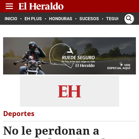
INICIO
EH PLUS
HONDURAS
SUCESOS
TEGUCIGALPA
Deportes
No le perdonan a