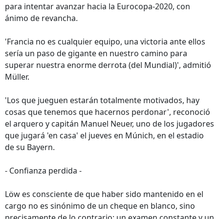
para intentar avanzar hacia la Eurocopa-2020, con
ánimo de revancha.
'Francia no es cualquier equipo, una victoria ante ellos
sería un paso de gigante en nuestro camino para
superar nuestra enorme derrota (del Mundial)', admitió
Müller.
'Los que jueguen estarán totalmente motivados, hay
cosas que tenemos que hacernos perdonar', reconoció
el arquero y capitán Manuel Neuer, uno de los jugadores
que jugará 'en casa' el jueves en Múnich, en el estadio
de su Bayern.
- Confianza perdida -
Löw es consciente de que haber sido mantenido en el
cargo no es sinónimo de un cheque en blanco, sino
precisamente de lo contrario: un examen constante y un