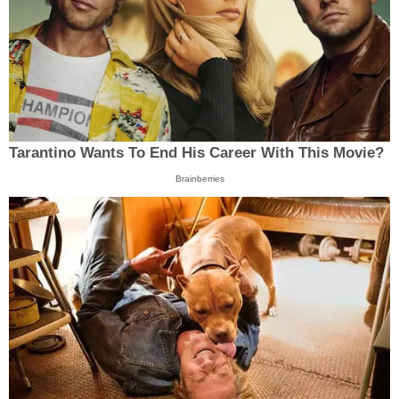
Tarantino Wants To End His Career With This Movie?
Brainberries