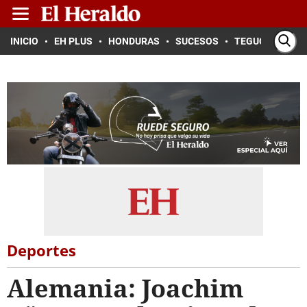
INICIO
EH PLUS
HONDURAS
SUCESOS
TEGUCIGALPA
Deportes
Alemania: Joachim