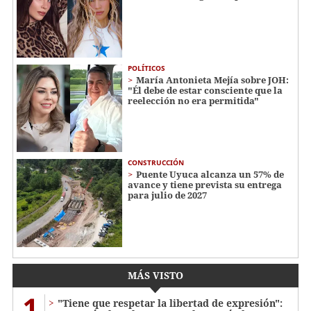
POLÍTICOS
María Antonieta Mejía sobre JOH:
"Él debe de estar consciente que la
reelección no era permitida"
CONSTRUCCIÓN
Puente Uyuca alcanza un 57% de
avance y tiene prevista su entrega
para julio de 2027
MÁS VISTO
1
"Tiene que respetar la libertad de expresión":