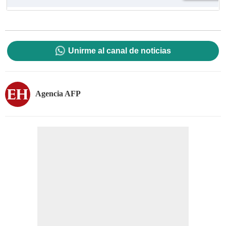
Unirme al canal de noticias
Agencia AFP