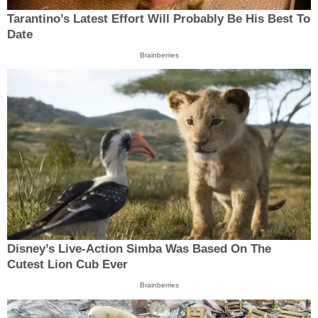
Tarantino’s Latest Effort Will Probably Be His Best To
Date
Brainberries
Disney’s Live-Action Simba Was Based On The
Cutest Lion Cub Ever
Brainberries