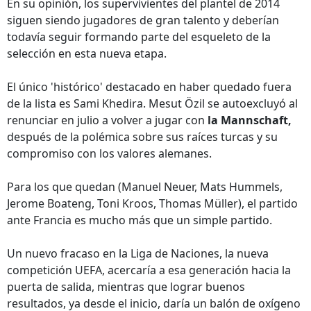
En su opinión, los supervivientes del plantel de 2014
siguen siendo jugadores de gran talento y deberían
todavía seguir formando parte del esqueleto de la
selección en esta nueva etapa.
El único 'histórico' destacado en haber quedado fuera
de la lista es Sami Khedira. Mesut Özil se autoexcluyó al
renunciar en julio a volver a jugar con
la Mannschaft,
después de la polémica sobre sus raíces turcas y su
compromiso con los valores alemanes.
Para los que quedan (Manuel Neuer, Mats Hummels,
Jerome Boateng, Toni Kroos, Thomas Müller), el partido
ante Francia es mucho más que un simple partido.
Un nuevo fracaso en la Liga de Naciones, la nueva
competición UEFA, acercaría a esa generación hacia la
puerta de salida, mientras que lograr buenos
resultados, ya desde el inicio, daría un balón de oxígeno