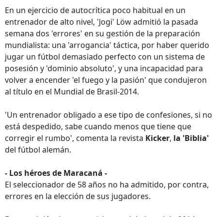
En un ejercicio de autocrítica poco habitual en un
entrenador de alto nivel, 'Jogi' Löw admitió la pasada
semana dos 'errores' en su gestión de la preparación
mundialista: una 'arrogancia' táctica, por haber querido
jugar un fútbol demasiado perfecto con un sistema de
posesión y 'dominio absoluto', y una incapacidad para
volver a encender 'el fuego y la pasión' que condujeron
al título en el Mundial de Brasil-2014.
'Un entrenador obligado a ese tipo de confesiones, si no
está despedido, sabe cuando menos que tiene que
corregir el rumbo', comenta la revista
Kicker
,
la 'Biblia'
del fútbol alemán.
- Los héroes de Maracaná -
El seleccionador de 58 años no ha admitido, por contra,
errores en la elección de sus jugadores.