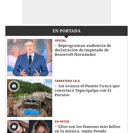
EN PORTADA
OFICIAL
Reprograman audiencia de
declaración de imputado de
Roosevelt Hernández
CARRETERA CA-6
Así avanza el Puente Uyuca que
conectará Tegucigalpa con El
Paraíso
EN FOTOS
Ellos son los famosos más bellos
en la música, según People