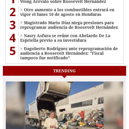
Wong Arévalo sobre Roosevelt Hernández
2
Otro aumento a los combustibles entrará en
vigor el lunes 10 de agosto en Honduras
3
Magistrado Mario Díaz niega presiones para
reprogramar audiencia de Roosevelt Hernández
4
Nasry Asfura se reúne con Abelardo De La
Espriella previo a su investidura
5
Dagoberto Rodríguez ante reprogramación de
audiencia a Roosevelt Hernández: "Fiscal
tampoco fue notificado"
TRENDING