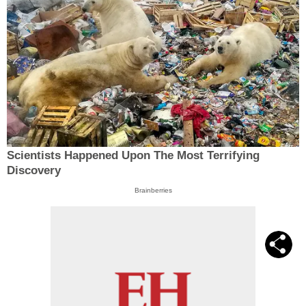
Scientists Happened Upon The Most Terrifying
Discovery
Brainberries