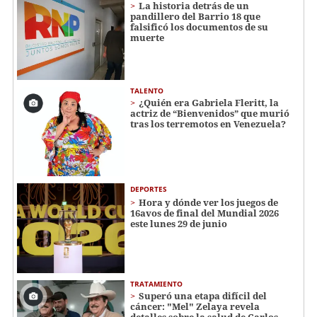
La historia detrás de un
pandillero del Barrio 18 que
falsificó los documentos de su
muerte
TALENTO
¿Quién era Gabriela Fleritt, la
actriz de “Bienvenidos” que murió
tras los terremotos en Venezuela?
DEPORTES
Hora y dónde ver los juegos de
16avos de final del Mundial 2026
este lunes 29 de junio
TRATAMIENTO
Superó una etapa difícil del
cáncer: "Mel" Zelaya revela
detalles sobre la salud de Carlos