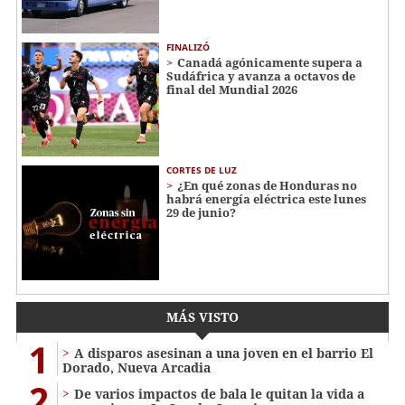
FINALIZÓ
Canadá agónicamente supera a
Sudáfrica y avanza a octavos de
final del Mundial 2026
CORTES DE LUZ
¿En qué zonas de Honduras no
habrá energía eléctrica este lunes
29 de junio?
MÁS VISTO
1
A disparos asesinan a una joven en el barrio El
Dorado, Nueva Arcadia
2
De varios impactos de bala le quitan la vida a