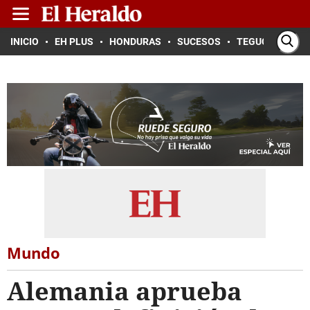
INICIO
EH PLUS
HONDURAS
SUCESOS
TEGUCIGALPA
Mundo
Alemania aprueba