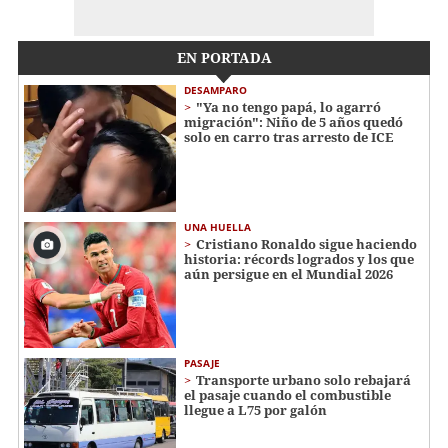
EN PORTADA
DESAMPARO
"Ya no tengo papá, lo agarró
migración": Niño de 5 años quedó
solo en carro tras arresto de ICE
UNA HUELLA
Cristiano Ronaldo sigue haciendo
historia: récords logrados y los que
aún persigue en el Mundial 2026
PASAJE
Transporte urbano solo rebajará
el pasaje cuando el combustible
llegue a L75 por galón