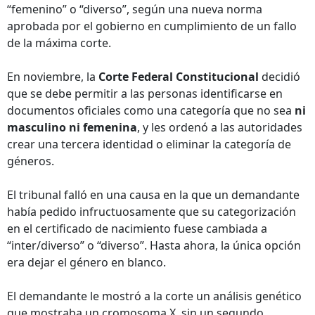
“femenino” o “diverso”, según una nueva norma
aprobada por el gobierno en cumplimiento de un fallo
de la máxima corte.
En noviembre, la
Corte Federal Constitucional
decidió
que se debe permitir a las personas identificarse en
documentos oficiales como una categoría que no sea
ni
masculino ni femenina
, y les ordenó a las autoridades
crear una tercera identidad o eliminar la categoría de
géneros.
El tribunal falló en una causa en la que un demandante
había pedido infructuosamente que su categorización
en el certificado de nacimiento fuese cambiada a
“inter/diverso” o “diverso”. Hasta ahora, la única opción
era dejar el género en blanco.
El demandante le mostró a la corte un análisis genético
que mostraba un cromosoma X, sin un segundo