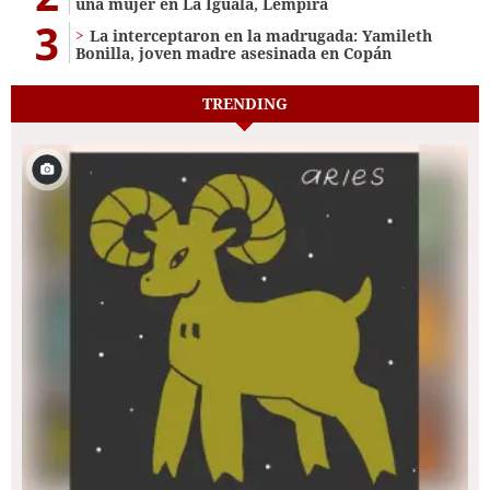
una mujer en La Iguala, Lempira
3
La interceptaron en la madrugada: Yamileth
Bonilla, joven madre asesinada en Copán
TRENDING