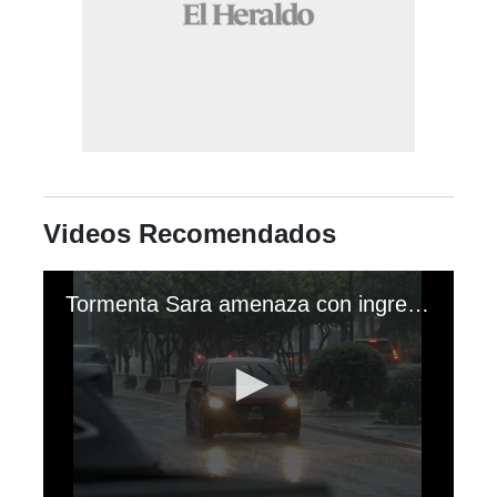
Videos Recomendados
Tormenta Sara amenaza con ingresar a Honduras con fuertes lluvias