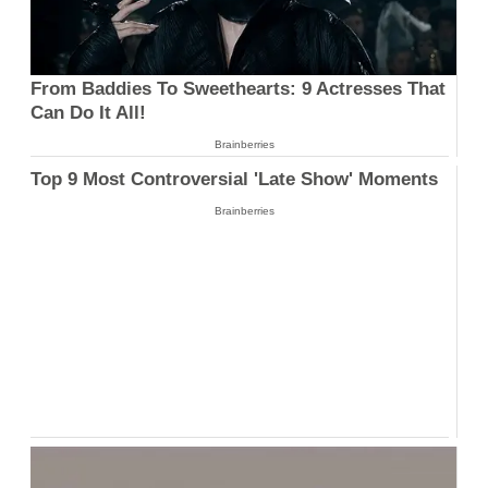
From Baddies To Sweethearts: 9 Actresses That
Can Do It All!
Brainberries
Top 9 Most Controversial 'Late Show' Moments
Brainberries