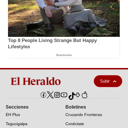
Top 8 People Living Strange But Happy
Lifestyles
Brainberries
Subir
Secciones
Boletines
EH Plus
Cruzando Fronteras
Tegucigalpa
Conéctate