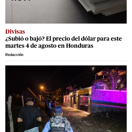
Divisas
¿Subió o bajó? El precio del dólar para este
martes 4 de agosto en Honduras
Redacción