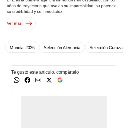
EFE es la primera agencia de noticias en castellano, con 85
años de trayectoria que avalan su imparcialidad, su potencia,
su credibilidad y su inmediatez.
Ver más
Mundial 2026
Selección Alemania
Selección Curazao
Te gustó este artículo, compártelo