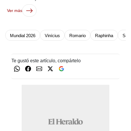
Ver más
Mundial 2026
Vinícius
Romario
Raphinha
Sele
Te gustó este artículo, compártelo