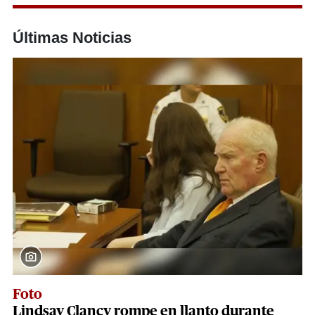
Últimas Noticias
Foto
Lindsay Clancy rompe en llanto durante