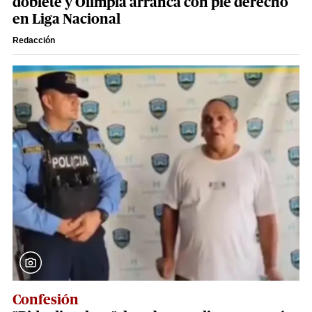
doblete y Olimpia arranca con pie derecho
en Liga Nacional
Redacción
Confesión