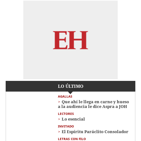
LO ÚLTIMO
AGALLAS
Que ahí le llega en carne y hueso
a la audiencia le dice Aspra a JOH
LECTORES
Lo esencial
INVITADO
El Espíritu Paráclito Consolador
LETRAS CON FILO