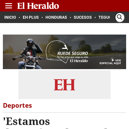
INICIO
EH PLUS
HONDURAS
SUCESOS
TEGUCIGALPA
Deportes
'Estamos