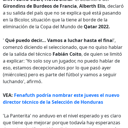
Girondins de Burdeos de Francia
,
Alberth Elis
, declaró
a su salida del país que no se explica qué está pasando
en la Bicolor, situación que la tiene al borde de la
eliminación de la Copa del Mundo de
Qatar 2022.
'
Qué puedo decir... Vamos a luchar hasta el fina
l',
comenzó diciendo el seleccionado, que no quiso hablar
de la salida del técnico
Fabián Coito
, de quien se limitó
a explicar: 'Yo solo soy un jugador, no puedo hablar de
eso, estamos decepcionados por lo que pasó ayer
(miércoles) pero es parte del fútbol y vamos a seguir
luchando', afirmó.
VEA:
Fenafuth podría nombrar este jueves el nuevo
director técnico de la Selección de Honduras
'La Panterita' no anduvo en el nivel esperado y es claro
que tiene que mejorar porque todavía hay esperanzas