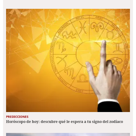
PREDICCIONES
Horóscopo de hoy: descubre qué le espera a tu signo del zodiaco