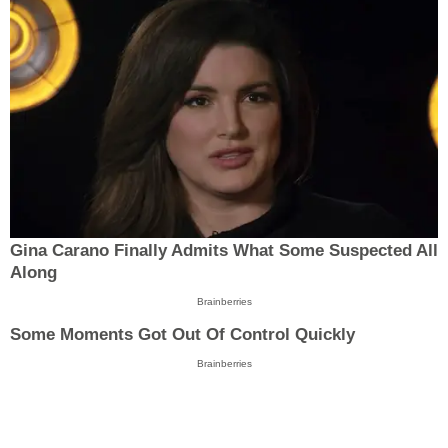
Gina Carano Finally Admits What Some Suspected All
Along
Brainberries
Some Moments Got Out Of Control Quickly
Brainberries