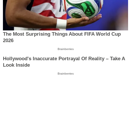
The Most Surprising Things About FIFA World Cup
2026
Brainberries
Hollywood's Inaccurate Portrayal Of Reality – Take A
Look Inside
Brainberries