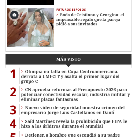
FUTUROS ESPOSOS
Boda de Cristiano y Georgina: el
impensable regalo que la pareja
pidió a sus invitados
MÁS VISTO
1
Olimpia no falla en Copa Centroamericana:
derrota a UMECIT y asalta el primer lugar del
grupo C
2
CN aprueba reformas al Presupuesto 2026 para
potenciar conectividad escolar, industria militar y
eliminar plazas fantasmas
3
Nuevo video de seguridad muestra crimen del
empresario Jorge Luis Castellanos en Danlí
4
Saíd Martínez revela la prohibición que FIFA le
hizo a los árbitros durante el Mundial
Detienen a hombre que escondió a su padre