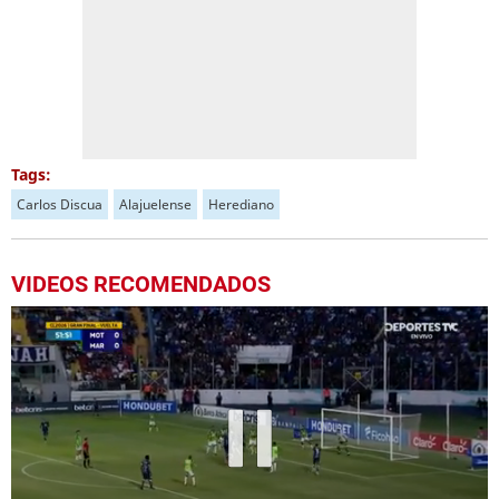
Tags:
Carlos Discua
Alajuelense
Herediano
VIDEOS RECOMENDADOS