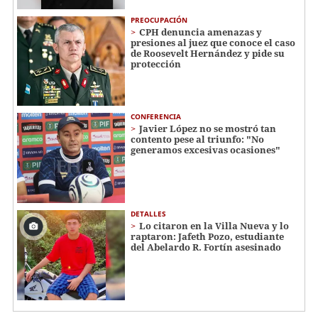
PREOCUPACIÓN
CPH denuncia amenazas y
presiones al juez que conoce el caso
de Roosevelt Hernández y pide su
protección
CONFERENCIA
Javier López no se mostró tan
contento pese al triunfo: "No
generamos excesivas ocasiones"
DETALLES
Lo citaron en la Villa Nueva y lo
raptaron: Jafeth Pozo, estudiante
del Abelardo R. Fortín asesinado