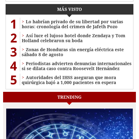
MÁS VISTO
1
Lo habrían privado de su libertad por varias
horas: cronología del crimen de Jafeth Pozo
2
Así luce el lujoso hotel donde Zendaya y Tom
Holland celebraron su boda
3
Zonas de Honduras sin energía eléctrica este
sábado 8 de agosto
4
Periodistas advierten denuncias internacionales
si se dilata caso contra Roosevelt Hernández
5
Autoridades del IHSS aseguran que mora
quirúrgica bajó a 1,000 pacientes en espera
TRENDING