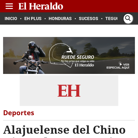
INICIO
EH PLUS
HONDURAS
SUCESOS
TEGUCIGALPA
Deportes
Alajuelense del Chino