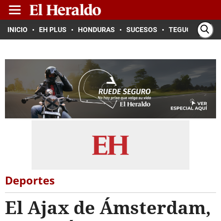
INICIO
EH PLUS
HONDURAS
SUCESOS
TEGUCIGALPA
Deportes
El Ajax de Ámsterdam,