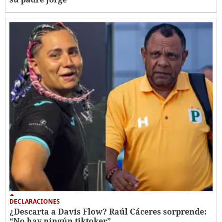
DECLARACIONES
¿Descarta a Davis Flow? Raúl Cáceres sorprende:
“No hay ningún tiktoker”