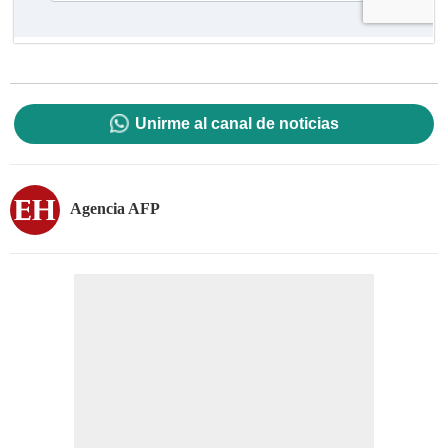
Unirme al canal de noticias
Agencia AFP