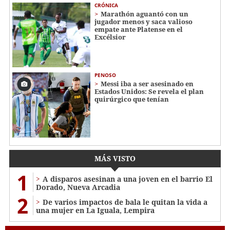
CRÓNICA
Marathón aguantó con un
jugador menos y saca valioso
empate ante Platense en el
Excélsior
PENOSO
Messi iba a ser asesinado en
Estados Unidos: Se revela el plan
quirúrgico que tenían
MÁS VISTO
1
A disparos asesinan a una joven en el barrio El
Dorado, Nueva Arcadia
2
De varios impactos de bala le quitan la vida a
una mujer en La Iguala, Lempira