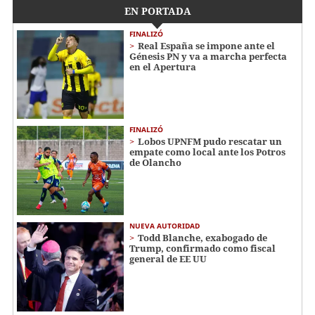
EN PORTADA
FINALIZÓ
Real España se impone ante el
Génesis PN y va a marcha perfecta
en el Apertura
FINALIZÓ
Lobos UPNFM pudo rescatar un
empate como local ante los Potros
de Olancho
NUEVA AUTORIDAD
Todd Blanche, exabogado de
Trump, confirmado como fiscal
general de EE UU