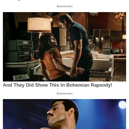
Brainberries
And They Did Show This In Bohemian Rapsody!
Brainberries