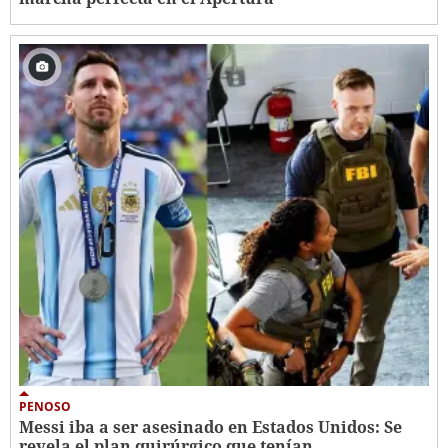
PENOSO
Messi iba a ser asesinado en Estados Unidos: Se
revela el plan quirúrgico que tenían