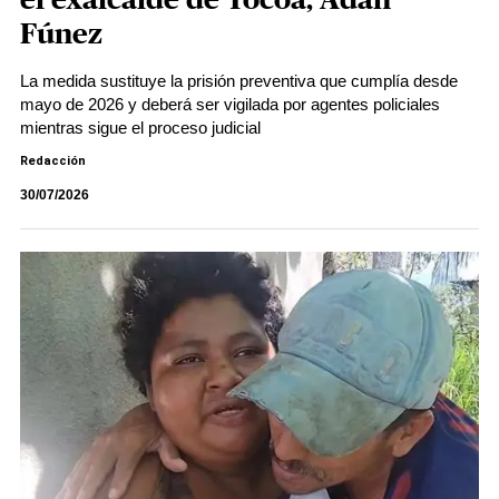
el exalcalde de Tocoa, Adán
Fúnez
La medida sustituye la prisión preventiva que cumplía desde
mayo de 2026 y deberá ser vigilada por agentes policiales
mientras sigue el proceso judicial
Redacción
30/07/2026