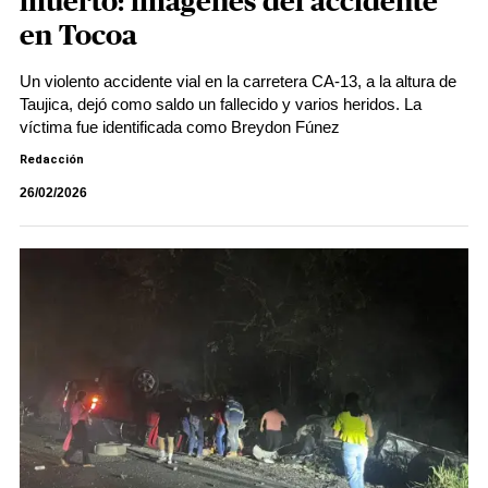
muerto: imágenes del accidente
en Tocoa
Un violento accidente vial en la carretera CA-13, a la altura de
Taujica, dejó como saldo un fallecido y varios heridos. La
víctima fue identificada como Breydon Fúnez
Redacción
26/02/2026