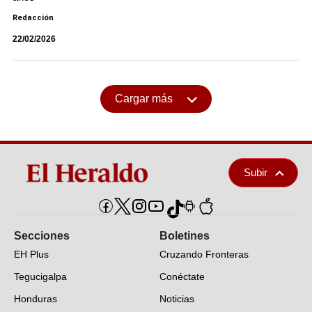
Redacción
22/02/2026
Cargar más
Subir
Secciones
Boletines
EH Plus
Cruzando Fronteras
Tegucigalpa
Conéctate
Honduras
Noticias