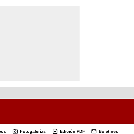
eos
Fotogalerías
Edición PDF
Boletines