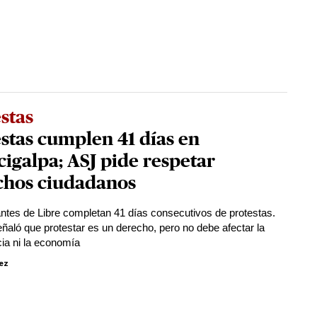
stas
stas cumplen 41 días en
igalpa; ASJ pide respetar
chos ciudadanos
ntes de Libre completan 41 días consecutivos de protestas.
ñaló que protestar es un derecho, pero no debe afectar la
ia ni la economía
ez