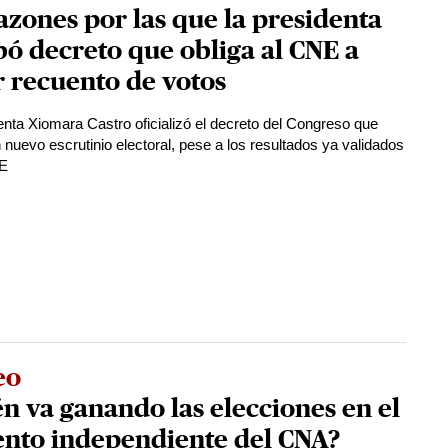
azones por las que la presidenta
ó decreto que obliga al CNE a
 recuento de votos
enta Xiomara Castro oficializó el decreto del Congreso que
 nuevo escrutinio electoral, pese a los resultados ya validados
NE
eo
n va ganando las elecciones en el
ento independiente del CNA?