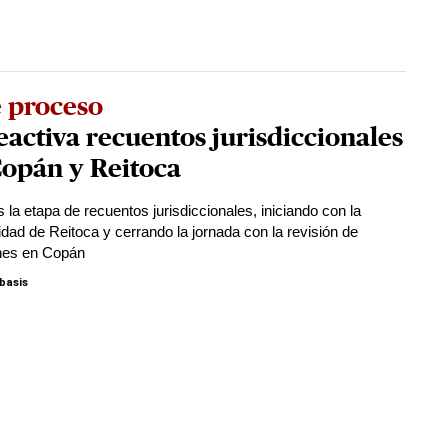
e proceso
eactiva recuentos jurisdiccionales
Copán y Reitoca
 la etapa de recuentos jurisdiccionales, iniciando con la
idad de Reitoca y cerrando la jornada con la revisión de
nes en Copán
basis