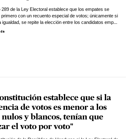
lo 289 de la Ley Electoral establece que los empates se
 primero con un recuento especial de votos; únicamente si
a igualdad, se repite la elección entre los candidatos emp...
ada
onstitución establece que si la
encia de votos es menor a los
 nulos y blancos, tenían que
zar el voto por voto"