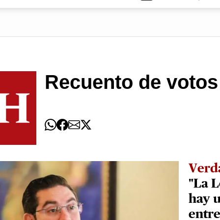
Recuento de votos
Verd
"La L
hay u
entre