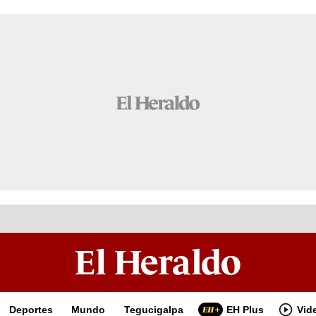
Deportes
Mundo
Tegucigalpa
EH Plus
Vid