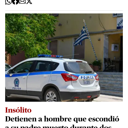
Insólito
Detienen a hombre que escondió