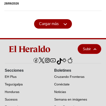
28/06/2026
Cargar más
Subir
Secciones
Boletines
EH Plus
Cruzando Fronteras
Tegucigalpa
Conéctate
Honduras
Noticias
Sucesos
Semana en imágenes