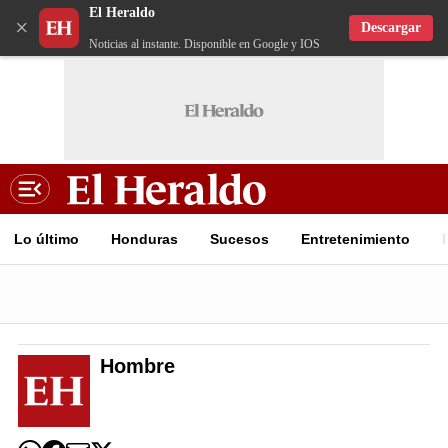
El Heraldo
×
Descargar
Noticias al instante. Disponible en Google y IOS
Lo último
Honduras
Sucesos
Entretenimiento
Hombre