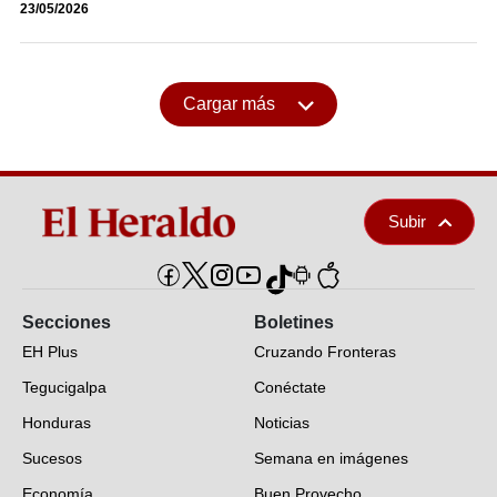
23/05/2026
Cargar más
Subir
Secciones
Boletines
EH Plus
Cruzando Fronteras
Tegucigalpa
Conéctate
Honduras
Noticias
Sucesos
Semana en imágenes
Economía
Buen Provecho