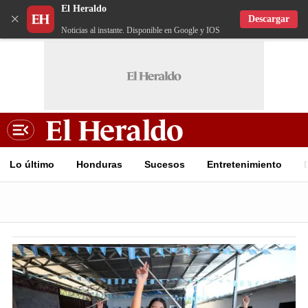
El Heraldo
×
Descargar
Noticias al instante. Disponible en Google y IOS
Lo último
Honduras
Sucesos
Entretenimiento