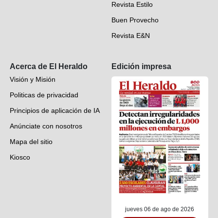
Revista Estilo
Hondureños en el mundo
Buen Provecho
Revista E&N
Suscripción
Acerca de El Heraldo
Edición impresa
Visión y Misión
Politicas de privacidad
Principios de aplicación de IA
Anúnciate con nosotros
Mapa del sitio
Kiosco
Preguntas frecuentes
Contáctenos
jueves 06 de ago de 2026