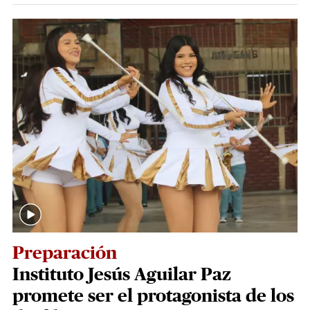
Preparación
Instituto Jesús Aguilar Paz
promete ser el protagonista de los