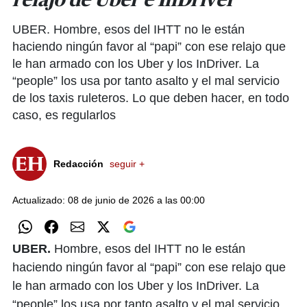
relajo de Uber e InDriver
UBER. Hombre, esos del IHTT no le están
haciendo ningún favor al “papi” con ese relajo que
le han armado con los Uber y los InDriver. La
“people” los usa por tanto asalto y el mal servicio
de los taxis ruleteros. Lo que deben hacer, en todo
caso, es regularlos
Redacción
seguir +
Actualizado: 08 de junio de 2026 a las 00:00
UBER.
Hombre, esos del IHTT no le están
haciendo ningún favor al “papi” con ese relajo que
le han armado con los Uber y los InDriver. La
“people” los usa por tanto asalto y el mal servicio