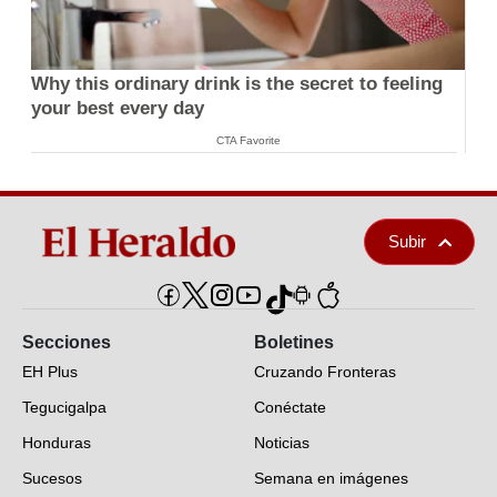
Why this ordinary drink is the secret to feeling
your best every day
CTA Favorite
Subir
Secciones
Boletines
EH Plus
Cruzando Fronteras
Tegucigalpa
Conéctate
Honduras
Noticias
Sucesos
Semana en imágenes