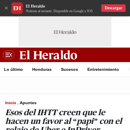
El Heraldo
×
Descargar
Noticias al instante. Disponible en Google y IOS
Lo último
Honduras
Sucesos
Entretenimiento
Inicio
.
Apuntes
Esos del IHTT creen que le
hacen un favor al “papi” con el