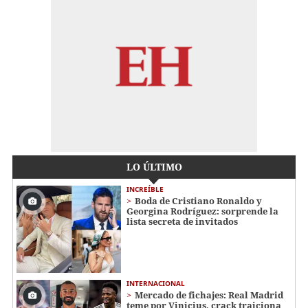
LO ÚLTIMO
INCREÍBLE
Boda de Cristiano Ronaldo y
Georgina Rodríguez: sorprende la
lista secreta de invitados
INTERNACIONAL
Mercado de fichajes: Real Madrid
teme por Vinicius, crack traiciona