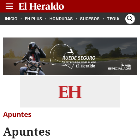
INICIO
EH PLUS
HONDURAS
SUCESOS
TEGUCIGALPA
Apuntes
Apuntes