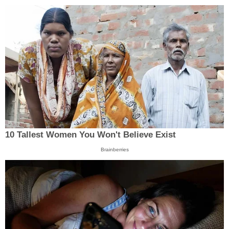
10 Tallest Women You Won't Believe Exist
Brainberries