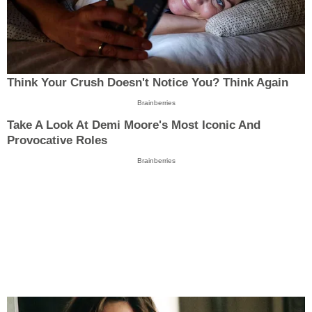
Think Your Crush Doesn't Notice You? Think Again
Brainberries
Take A Look At Demi Moore's Most Iconic And
Provocative Roles
Brainberries