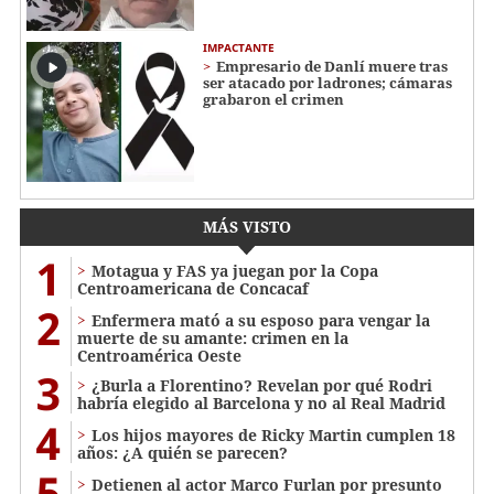
IMPACTANTE
Empresario de Danlí muere tras
ser atacado por ladrones; cámaras
grabaron el crimen
MÁS VISTO
1
Motagua y FAS ya juegan por la Copa
Centroamericana de Concacaf
2
Enfermera mató a su esposo para vengar la
muerte de su amante: crimen en la
Centroamérica Oeste
3
¿Burla a Florentino? Revelan por qué Rodri
habría elegido al Barcelona y no al Real Madrid
4
Los hijos mayores de Ricky Martin cumplen 18
años: ¿A quién se parecen?
5
Detienen al actor Marco Furlan por presunto