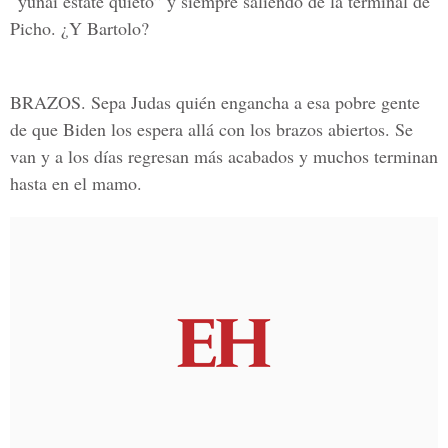
“yunai estate quieto” y siempre saliendo de la terminal de
Picho. ¿Y Bartolo?
BRAZOS.
Sepa Judas quién engancha a esa pobre gente
de que Biden los espera allá con los brazos abiertos. Se
van y a los días regresan más acabados y muchos terminan
hasta en el mamo.