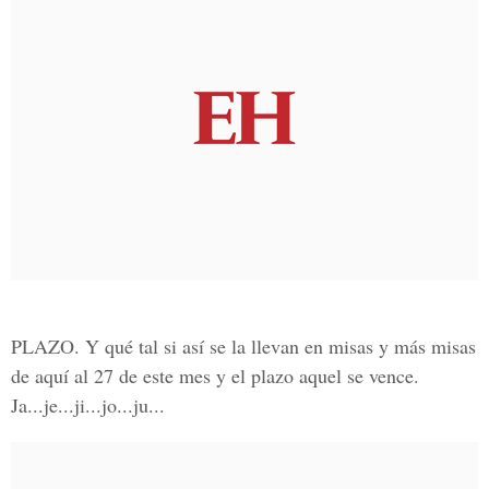
PLAZO.
Y qué tal si así se la llevan en misas y más misas
de aquí al 27 de este mes y el plazo aquel se vence.
Ja...je...ji...jo...ju...