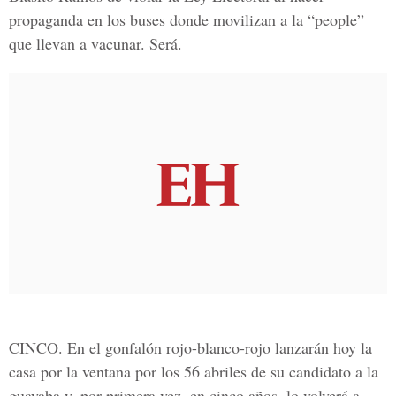
propaganda en los buses donde movilizan a la “people”
que llevan a vacunar. Será.
CINCO.
En el gonfalón rojo-blanco-rojo lanzarán hoy la
casa por la ventana por los 56 abriles de su candidato a la
guayaba y, por primera vez, en cinco años, lo volverá a