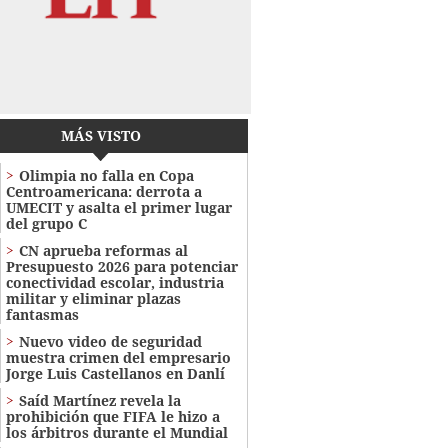
MÁS VISTO
Olimpia no falla en Copa
Centroamericana: derrota a
UMECIT y asalta el primer lugar
del grupo C
CN aprueba reformas al
Presupuesto 2026 para potenciar
conectividad escolar, industria
militar y eliminar plazas
fantasmas
Nuevo video de seguridad
muestra crimen del empresario
Jorge Luis Castellanos en Danlí
Saíd Martínez revela la
prohibición que FIFA le hizo a
los árbitros durante el Mundial