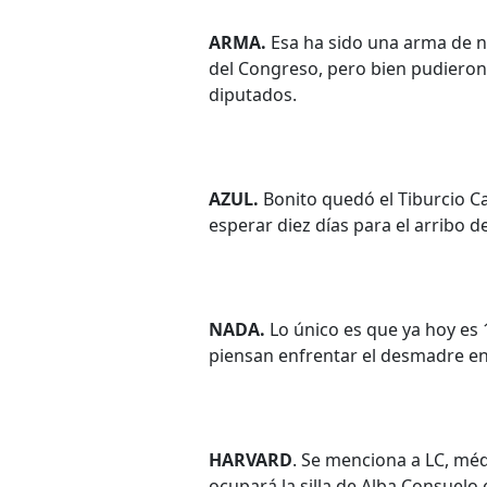
ARMA.
Esa ha sido una arma de n
del Congreso, pero bien pudieron
diputados.
AZUL.
Bonito quedó el Tiburcio Ca
esperar diez días para el arribo 
NADA.
Lo único es que ya hoy es
piensan enfrentar el desmadre en
HARVARD
. Se menciona a LC, m
ocupará la silla de Alba Consuelo 