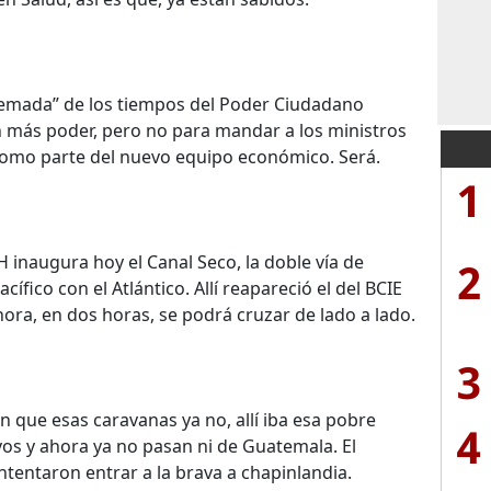
uemada” de los tiempos del Poder Ciudadano
 más poder, pero no para mandar a los ministros
como parte del nuevo equipo económico. Será.
1
 inaugura hoy el Canal Seco, la doble vía de
2
cífico con el Atlántico. Allí reapareció el del BCIE
ora, en dos horas, se podrá cruzar de lado a lado.
3
 que esas caravanas ya no, allí iba esa pobre
4
os y ahora ya no pasan ni de Guatemala. El
tentaron entrar a la brava a chapinlandia.