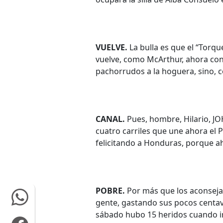
VUELVE.
La bulla es que el “Torq
vuelve, como McArthur, ahora con
pachorrudos a la hoguera, sino, 
CANAL.
Pues, hombre, Hilario, JOH
cuatro carriles que une ahora el Pa
felicitando a Honduras, porque ah
POBRE.
Por más que los aconsejan
gente, gastando sus pocos centav
sábado hubo 15 heridos cuando in