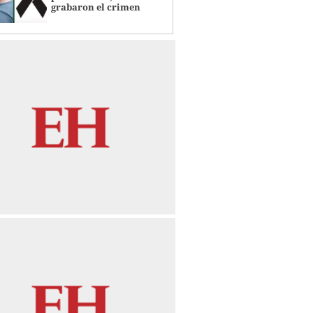
grabaron el crimen