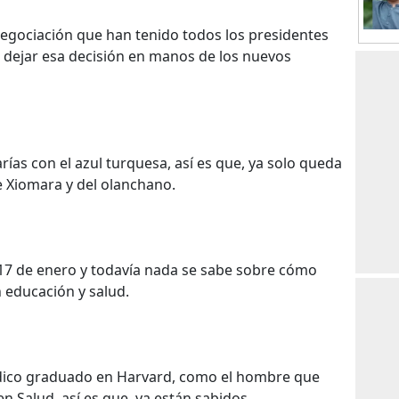
egociación que han tenido todos los presidentes
 dejar esa decisión en manos de los nuevos
rías con el azul turquesa, así es que, ya solo queda
de Xiomara y del olanchano.
 17 de enero y todavía nada se sabe sobre cómo
 educación y salud.
édico graduado en Harvard, como el hombre que
en Salud, así es que, ya están sabidos.