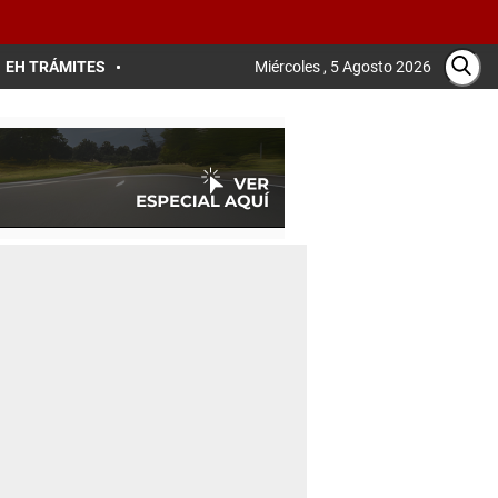
EH TRÁMITES
Miércoles , 5 Agosto 2026