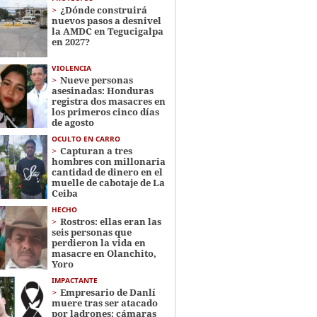
¿Dónde construirá
nuevos pasos a desnivel
la AMDC en Tegucigalpa
en 2027?
VIOLENCIA
Nueve personas
asesinadas: Honduras
registra dos masacres en
los primeros cinco días
de agosto
OCULTO EN CARRO
Capturan a tres
hombres con millonaria
cantidad de dinero en el
muelle de cabotaje de La
Ceiba
HECHO
Rostros: ellas eran las
seis personas que
perdieron la vida en
masacre en Olanchito,
Yoro
IMPACTANTE
Empresario de Danlí
muere tras ser atacado
por ladrones; cámaras