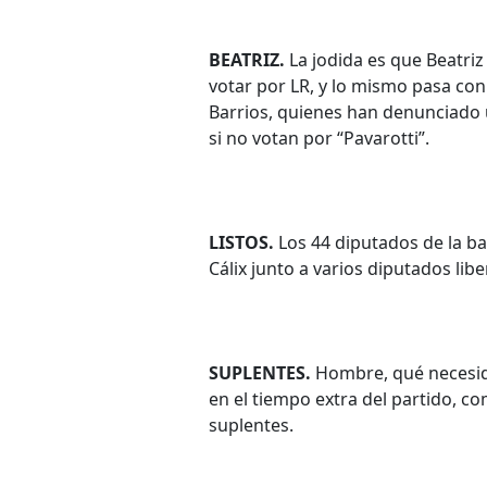
BEATRIZ.
La jodida es que Beatriz
votar por LR, y lo mismo pasa con
Barrios, quienes han denunciado
si no votan por “Pavarotti”.
LISTOS.
Los 44 diputados de la ba
Cálix junto a varios diputados libe
SUPLENTES.
Hombre, qué necesida
en el tiempo extra del partido, c
suplentes.