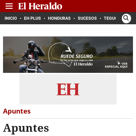
INICIO
EH PLUS
HONDURAS
SUCESOS
TEGUCIGALPA
Apuntes
Apuntes