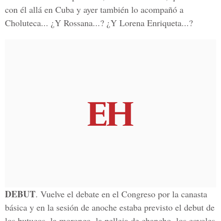
con él allá en Cuba y ayer también lo acompañó a
Choluteca... ¿Y Rossana...? ¿Y Lorena Enriqueta...?
DEBUT
. Vuelve el debate en el Congreso por la canasta
básica y en la sesión de anoche estaba previsto el debut de
los butucos, la moronga, la pelleja de chancho, los coyoles