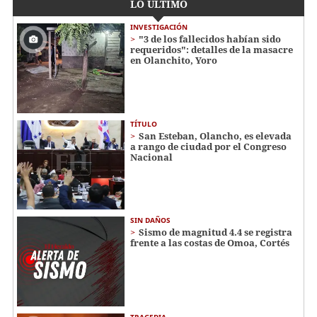
LO ÚLTIMO
INVESTIGACIÓN
"3 de los fallecidos habían sido
requeridos": detalles de la masacre
en Olanchito, Yoro
TÍTULO
San Esteban, Olancho, es elevada
a rango de ciudad por el Congreso
Nacional
SIN DAÑOS
Sismo de magnitud 4.4 se registra
frente a las costas de Omoa, Cortés
TRAGEDIA