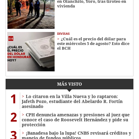
en Olanchito, Yoro, tras tiroteo en
vivienda
DIVISAS
¿Cuál es el precio del dólar para
este miércoles 5 de agosto? Esto dice
el BCH
MÁS VISTO
1
Lo citaron en la Villa Nueva y lo raptaron:
Jafeth Pozo, estudiante del Abelardo R. Fortín
asesinado
2
CPH denuncia amenazas y presiones al juez que
conoce el caso de Roosevelt Hernández y pide su
protección
3
¡Banadesa bajo la lupa! CNBS revisará créditos y
manejo de fondos públicos