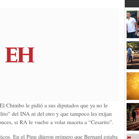
El Chimbo le pidió a sus diputados que ya no le
lito” del INA ni del otro y que tampoco les exijan
onces, si RA le vuelve a volar maceta a “Cesarito”.
icos. En el Pinu dijeron primero que Bernard estaba