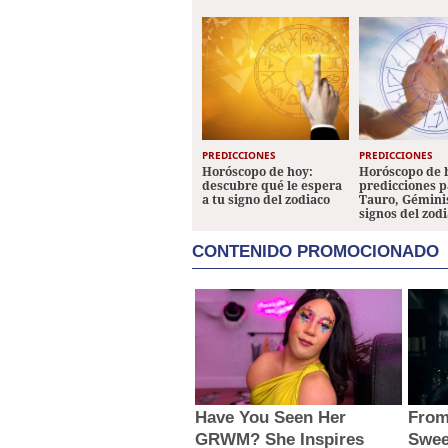
Cor
PREDICCIONES
PREDICCIONES
Horóscopo de hoy:
Horóscopo de 
descubre qué le espera
predicciones p
a tu signo del zodiaco
Tauro, Géminis
signos del zod
CONTENIDO PROMOCIONADO
Have You Seen Her
From
GRWM? She Inspires
Swee