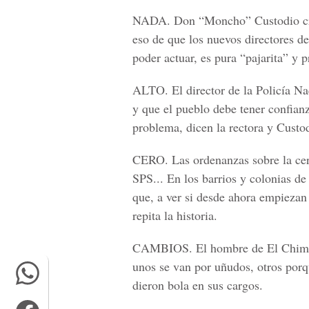
NADA. Don “Moncho” Custodio cree
eso de que los nuevos directores de
poder actuar, es pura “pajarita” y p
ALTO. El director de la Policía Na
y que el pueblo debe tener confianz
problema, dicen la rectora y Custod
CERO. Las ordenanzas sobre la cero
SPS... En los barrios y colonias de
que, a ver si desde ahora empiezan
repita la historia.
CAMBIOS. El hombre de El Chimbo y
unos se van por uñudos, otros porq
dieron bola en sus cargos.