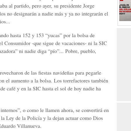
aba al partido, pero ayer, su presidente Jorge
ellos no designarán a nadie más y ya no integrarán el
os...
do hasta 152 y 153 “yucas” por la bolsa de
 del Consumidor -que sigue de vacaciones- ni la SIC
zadora” ni nadie diga “pío”... Pobre, pueblo,
ovecharon de las fiestas navideñas para pegarle
on el aumento a la bolsa. Los torrefactores también
 de café y en la SIC hasta el sol de hoy nadie ha
internos”, o como le llamen ahora, se convertirá en
 la Ley de la Policía y la dejan actuar como Dios
Eduardo Villanueva.