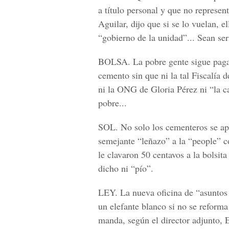
a título personal y que no represent
Aguilar, dijo que si se lo vuelan, 
“gobierno de la unidad”... Sean seri
BOLSA. La pobre gente sigue pagan
cemento sin que ni la tal Fiscalía
ni la ONG de Gloria Pérez ni “la ca
pobre...
SOL. No solo los cementeros se apr
semejante “leñazo” a la “people” c
le clavaron 50 centavos a la bolsita
dicho ni “pío”.
LEY. La nueva oficina de “asuntos 
un elefante blanco si no se reforma
manda, según el director adjunto, 