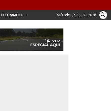
EH TRÁMITES
Miércoles , 5 Agosto 2026