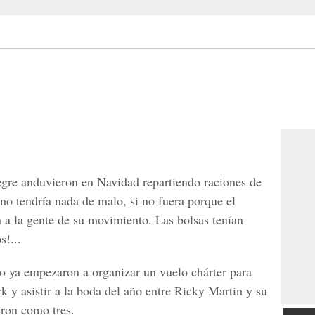
egre anduvieron en Navidad repartiendo raciones de
 no tendría nada de malo, si no fuera porque el
a la gente de su movimiento. Las bolsas tenían
s!...
 ya empezaron a organizar un vuelo chárter para
k y asistir a la boda del año entre Ricky Martin y su
aron como tres.