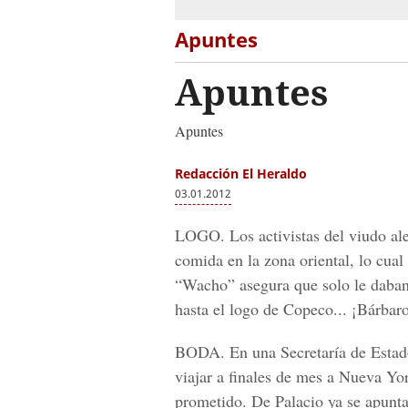
Apuntes
Apuntes
Apuntes
Redacción El Heraldo
03.01.2012
LOGO. Los activistas del viudo al
comida en la zona oriental, lo cual
“Wacho” asegura que solo le daban 
hasta el logo de Copeco... ¡Bárbaro
BODA. En una Secretaría de Estado
viajar a finales de mes a Nueva Yor
prometido. De Palacio ya se apunt