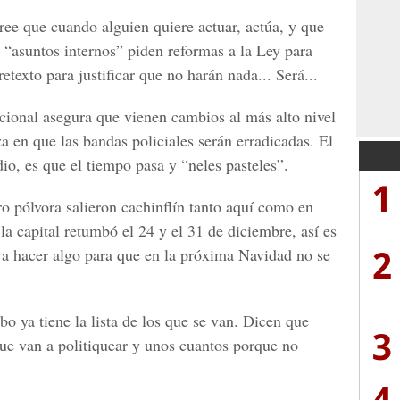
 que cuando alguien quiere actuar, actúa, y que
 “asuntos internos” piden reformas a la Ley para
retexto para justificar que no harán nada... Será...
cional asegura que vienen cambios al más alto nivel
a en que las bandas policiales serán erradicadas. El
io, es que el tiempo pasa y “neles pasteles”.
1
 pólvora salieron cachinflín tanto aquí como en
 la capital retumbó el 24 y el 31 de diciembre, así es
2
 a hacer algo para que en la próxima Navidad no se
a tiene la lista de los que se van. Dicen que
3
ue van a politiquear y unos cuantos porque no
4