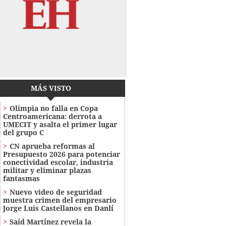
MÁS VISTO
Olimpia no falla en Copa
Centroamericana: derrota a
UMECIT y asalta el primer lugar
del grupo C
CN aprueba reformas al
Presupuesto 2026 para potenciar
conectividad escolar, industria
militar y eliminar plazas
fantasmas
Nuevo video de seguridad
muestra crimen del empresario
Jorge Luis Castellanos en Danlí
Saíd Martínez revela la