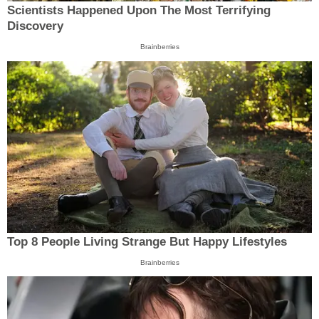
Scientists Happened Upon The Most Terrifying
Discovery
Brainberries
Top 8 People Living Strange But Happy Lifestyles
Brainberries