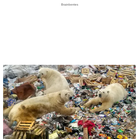
Brainberries