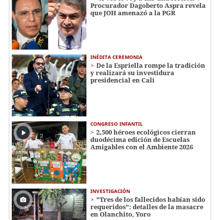
Procurador Dagoberto Aspra revela
que JOH amenazó a la PGR
INÉDITA CEREMONIA
De la Espriella rompe la tradición
y realizará su investidura
presidencial en Cali
CONGRESO INFANTIL
2,500 héroes ecológicos cierran
duodécima edición de Escuelas
Amigables con el Ambiente 2026
INVESTIGACIÓN
"Tres de los fallecidos habían sido
requeridos": detalles de la masacre
en Olanchito, Yoro