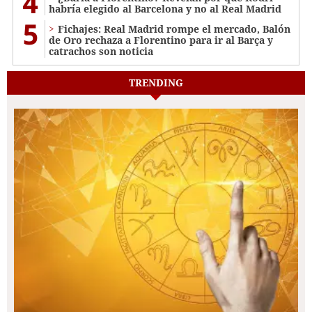
4
habría elegido al Barcelona y no al Real Madrid
5
Fichajes: Real Madrid rompe el mercado, Balón
de Oro rechaza a Florentino para ir al Barça y
catrachos son noticia
TRENDING