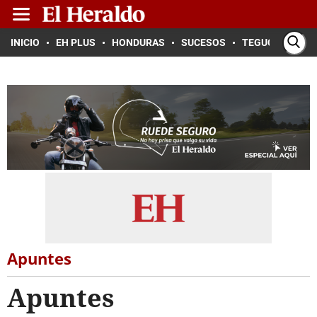
INICIO
EH PLUS
HONDURAS
SUCESOS
TEGUCIGALPA
Apuntes
Apuntes