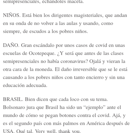
semipresenciales, echándoles maceta.
NIÑOS
. Está bien los dirigentes magisteriales, que andan
en su onda de no volver a las aulas y usando, como
siempre, de escudos a los pobres niños.
DAÑO
. Gran escándalo por unos casos de covid en unas
escuelas de Ocotepeque. ¿Y será que antes de las clases
semipresenciales no había coronavirus? Ojalá y vieran la
otra cara de la moneda. El daño irreversible que se le está
causando a los pobres niños con tanto encierro y sin una
educación adecuada.
BRASIL
. Bien dicen que cada loco con su tema.
Bolsonaro jura que Brasil ha sido un “ejemplo” ante el
mundo de cómo se pegan botones contra el covid. Ajá, y
es el segundo país con más palmos en América después de
USA. Qué tal. Very well, thank you.