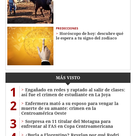
PREDICCIONES
Horóscopo de hoy: descubre qué
le espera a tu signo del zodiaco
MÁS VISTO
1
Engañado en redes y raptado al salir de clases:
así fue el crimen de estudiante en La Joya
2
Enfermera mató a su esposo para vengar la
muerte de su amante: crimen en la
Centroamérica Oeste
3
Sorpresa en 11 titular del Motagua para
enfrentar al FAS en Copa Centroamericana
¿Burla a Florentino? Revelan por qué Rodri