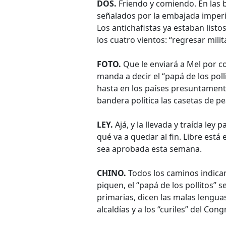
DOS.
Friendo y comiendo. En las b
señalados por la embajada imperi
Los antichafistas ya estaban listos
los cuatro vientos: “regresar milit
FOTO.
Que le enviará a Mel por co
manda a decir el “papá de los poll
hasta en los países presuntamen
bandera política las casetas de pe
LEY.
Ajá, y la llevada y traída ley
qué va a quedar al fin. Libre está
sea aprobada esta semana.
CHINO.
Todos los caminos indican
piquen, el “papá de los pollitos” s
primarias, dicen las malas lengua
alcaldías y a los “curiles” del Congr