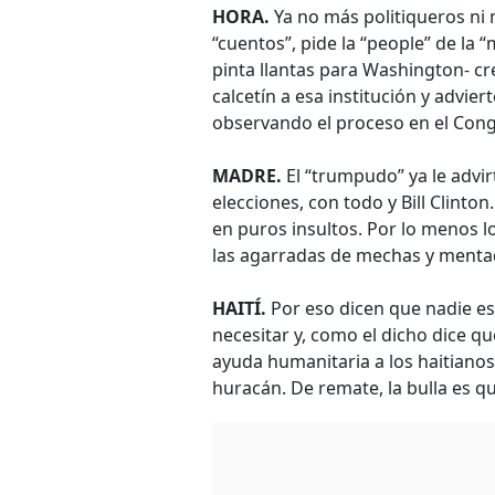
HORA.
Ya no más politiqueros ni 
“cuentos”, pide la “people” de la “
pinta llantas para Washington- cr
calcetín a esa institución y advie
observando el proceso en el Cong
MADRE.
El “trumpudo” ya le advir
elecciones, con todo y Bill Clinto
en puros insultos. Por lo menos l
las agarradas de mechas y menta
HAITÍ.
Por eso dicen que nadie es
necesitar y, como el dicho dice 
ayuda humanitaria a los haitianos
huracán. De remate, la bulla es qu