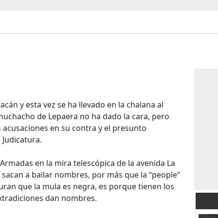
acán y esta vez se ha llevado en la chalana al
 muchacho de Lepaera no ha dado la cara, pero
acusaciones en su contra y el presunto
 Judicatura.
 Armadas en la mira telescópica de la avenida La
 sacan a bailar nombres, por más que la “people”
rjuran que la mula es negra, es porque tienen los
extradiciones dan nombres.