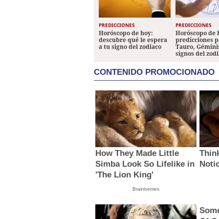
PREDICCIONES
PREDICCIONES
Horóscopo de hoy:
Horóscopo de 
descubre qué le espera
predicciones p
a tu signo del zodiaco
Tauro, Géminis
signos del zod
CONTENIDO PROMOCIONADO
How They Made Little
Thin
Simba Look So Lifelike in
Noti
'The Lion King'
Brainberries
Some