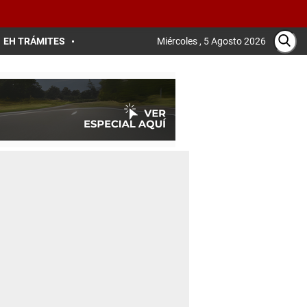
EH TRÁMITES
Miércoles , 5 Agosto 2026