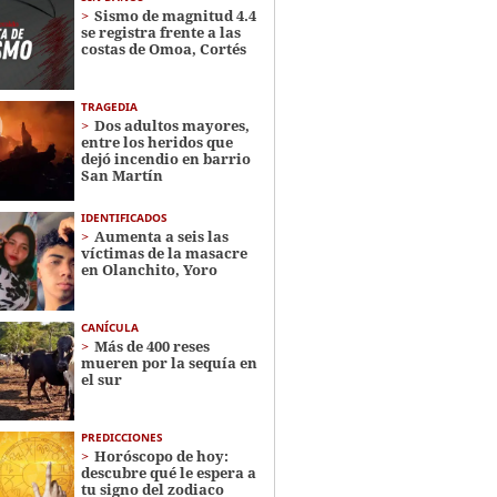
Sismo de magnitud 4.4
se registra frente a las
costas de Omoa, Cortés
TRAGEDIA
Dos adultos mayores,
entre los heridos que
dejó incendio en barrio
San Martín
IDENTIFICADOS
Aumenta a seis las
víctimas de la masacre
en Olanchito, Yoro
CANÍCULA
Más de 400 reses
mueren por la sequía en
el sur
PREDICCIONES
Horóscopo de hoy:
descubre qué le espera a
tu signo del zodiaco