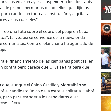
arracas volaron ayer a suspender a los dos capis
al de primos hermanos de aquellos que dijimos.
 para caerle con todo a la institución y a gritar a
ares a sus cuarteles”.
rreo una foto sobre el cobro del peaje en Cuba,
itos”, tal vez así se convence de la nueva onda
te comunistas. Como el olanchano ha agarrado de
aje.
 para el financiamiento de las campañas políticas, en
 en contra pero parece que Oliva se tira para que
 que, aunque el Chino Castillo y Montalbán se
erá el candidato único de la estrella solitaria. Habrá
s, pero para escoger a los candidatos a las
eso... Será...