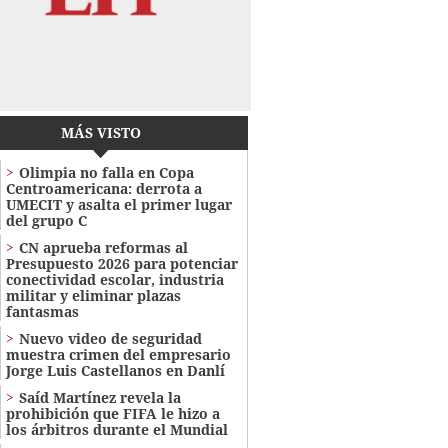
MÁS VISTO
Olimpia no falla en Copa
Centroamericana: derrota a
UMECIT y asalta el primer lugar
del grupo C
CN aprueba reformas al
Presupuesto 2026 para potenciar
conectividad escolar, industria
militar y eliminar plazas
fantasmas
Nuevo video de seguridad
muestra crimen del empresario
Jorge Luis Castellanos en Danlí
Saíd Martínez revela la
prohibición que FIFA le hizo a
los árbitros durante el Mundial