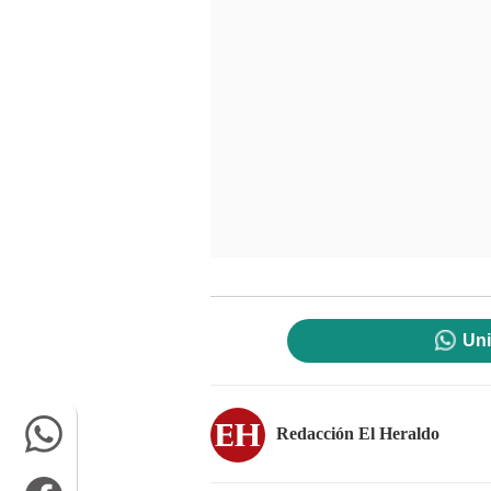
Uni
Redacción El Heraldo