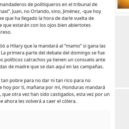
mandaderos de politiqueros en el tribunal de
maxi”. Juan, no Orlando, sino, Jiménez, -que hoy
ee que ha llegado la hora de darle vuelta de
rte que estarán con los ojos bien abiertotes
reso.
tió a Hilary que la mandará al “mamo” si gana las
n. La primera parte del debate del domingo se fue
os políticos catrachos ya tienen un consuelo ante
das de madre que se dan aquí en las campañas.
 tan pobre para no dar ni tan rico para no
que hoy por ti, mañana por mí, Honduras mandará
, que otra vez han sido castigados, esta vez por un
e ahora les volverá a caer el cólera.