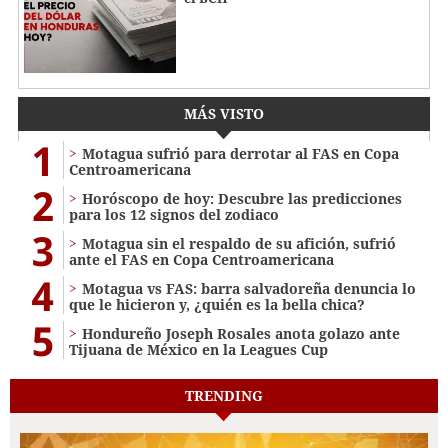
MÁS VISTO
1
Motagua sufrió para derrotar al FAS en Copa
Centroamericana
2
Horóscopo de hoy: Descubre las predicciones
para los 12 signos del zodiaco
3
Motagua sin el respaldo de su afición, sufrió
ante el FAS en Copa Centroamericana
4
Motagua vs FAS: barra salvadoreña denuncia lo
que le hicieron y, ¿quién es la bella chica?
5
Hondureño Joseph Rosales anota golazo ante
Tijuana de México en la Leagues Cup
TRENDING