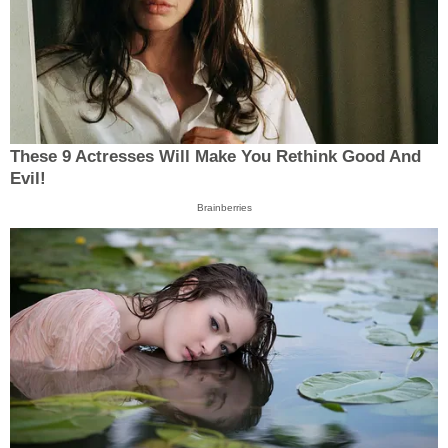
These 9 Actresses Will Make You Rethink Good And
Evil!
Brainberries