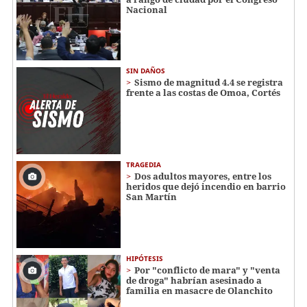
Nacional
SIN DAÑOS
Sismo de magnitud 4.4 se registra
frente a las costas de Omoa, Cortés
TRAGEDIA
Dos adultos mayores, entre los
heridos que dejó incendio en barrio
San Martín
HIPÓTESIS
Por "conflicto de mara" y "venta
de droga" habrían asesinado a
familia en masacre de Olanchito