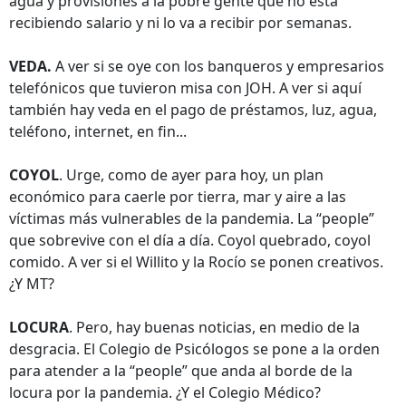
agua y provisiones a la pobre gente que no está
recibiendo salario y ni lo va a recibir por semanas.
VEDA.
A ver si se oye con los banqueros y empresarios
telefónicos que tuvieron misa con JOH. A ver si aquí
también hay veda en el pago de préstamos, luz, agua,
teléfono, internet, en fin...
COYOL
. Urge, como de ayer para hoy, un plan
económico para caerle por tierra, mar y aire a las
víctimas más vulnerables de la pandemia. La “people”
que sobrevive con el día a día. Coyol quebrado, coyol
comido. A ver si el Willito y la Rocío se ponen creativos.
¿Y MT?
LOCURA
. Pero, hay buenas noticias, en medio de la
desgracia. El Colegio de Psicólogos se pone a la orden
para atender a la “people” que anda al borde de la
locura por la pandemia. ¿Y el Colegio Médico?