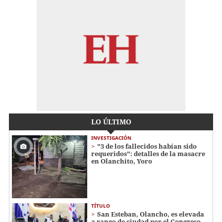
LO ÚLTIMO
INVESTIGACIÓN
"3 de los fallecidos habían sido
requeridos": detalles de la masacre
en Olanchito, Yoro
TÍTULO
San Esteban, Olancho, es elevada
a rango de ciudad por el Congreso