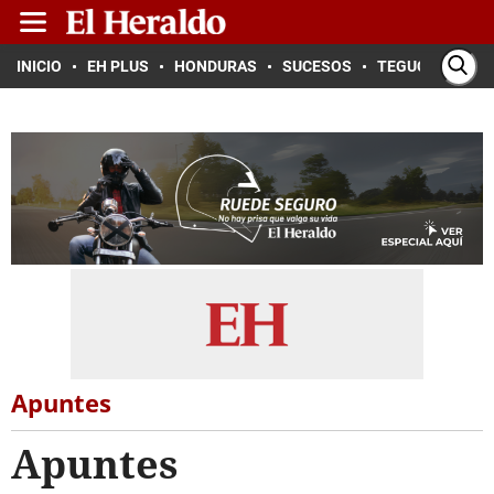
INICIO
EH PLUS
HONDURAS
SUCESOS
TEGUCIGALPA
Apuntes
Apuntes