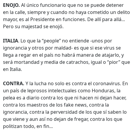
ENOJO.
Al único funcionario que no se puede detener
en la calle, siempre y cuando no haya cometido un delito
mayor, es al Presidente en funciones. De allí para allá...
Pero su majestad se enojó.
ITALIA
. Lo que la “people” no entiende -unos por
ignorancia y otros por maldad- es que si ese virus se
llega a regar en el país no habrá manera de atajarlo, y
será mortandad y media de catrachos, igual o “pior” que
en Italia.
CONTRA.
Y la lucha no solo es contra el coronavirus. En
un país de leprosos intelectuales como Honduras, la
pelea es a diario contra los que ni hacen ni dejan hacer,
contra los maestros de los fake news, contra la
ignorancia, contra la perversidad de los que sí saben lo
que viene y aun así no dejan de fregar, contra los que
politizan todo, en fin...