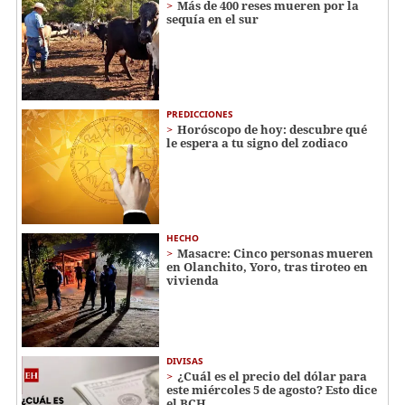
Más de 400 reses mueren por la
sequía en el sur
PREDICCIONES
Horóscopo de hoy: descubre qué
le espera a tu signo del zodiaco
HECHO
Masacre: Cinco personas mueren
en Olanchito, Yoro, tras tiroteo en
vivienda
DIVISAS
¿Cuál es el precio del dólar para
este miércoles 5 de agosto? Esto dice
el BCH