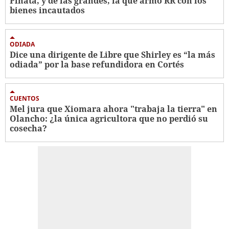
Piñata, y de las grandes, la que armó RR con los
bienes incautados
ODIADA
Dice una dirigente de Libre que Shirley es “la más
odiada” por la base refundidora en Cortés
CUENTOS
Mel jura que Xiomara ahora "trabaja la tierra" en
Olancho: ¿la única agricultora que no perdió su
cosecha?