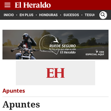
INICIO
EH PLUS
HONDURAS
SUCESOS
TEGUCIGALPA
Apuntes
Apuntes