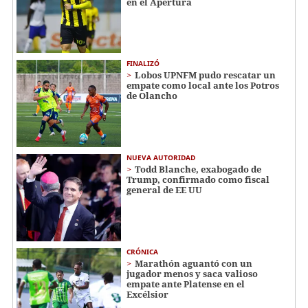
en el Apertura
FINALIZÓ
Lobos UPNFM pudo rescatar un
empate como local ante los Potros
de Olancho
NUEVA AUTORIDAD
Todd Blanche, exabogado de
Trump, confirmado como fiscal
general de EE UU
CRÓNICA
Marathón aguantó con un
jugador menos y saca valioso
empate ante Platense en el
Excélsior