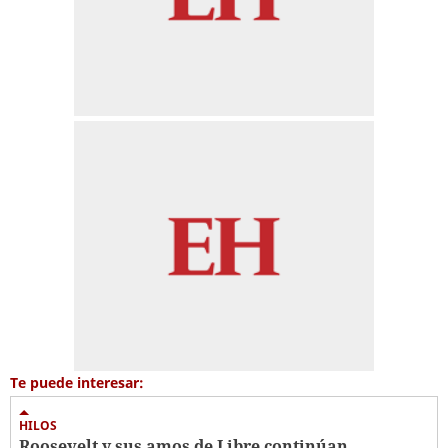
Te puede interesar:
HILOS
Roosevelt y sus amos de Libre continúan