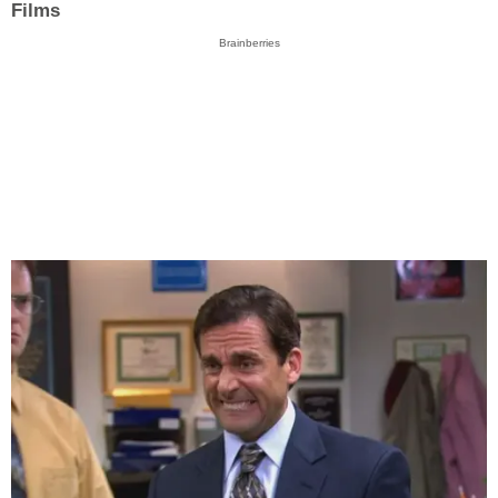
Films
Brainberries