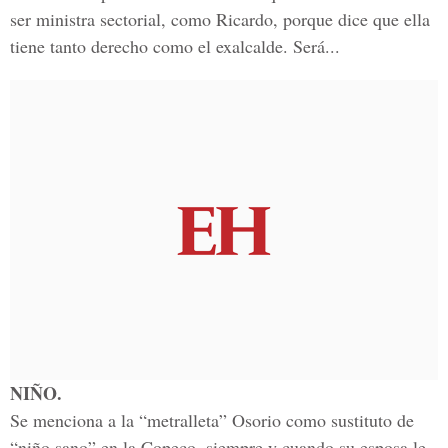
ser ministra sectorial, como Ricardo, porque dice que ella
tiene tanto derecho como el exalcalde. Será...
NIÑO.
Se menciona a la “metralleta” Osorio como sustituto de
“niño sano” en la Copeco, siempre y cuando su esposa le