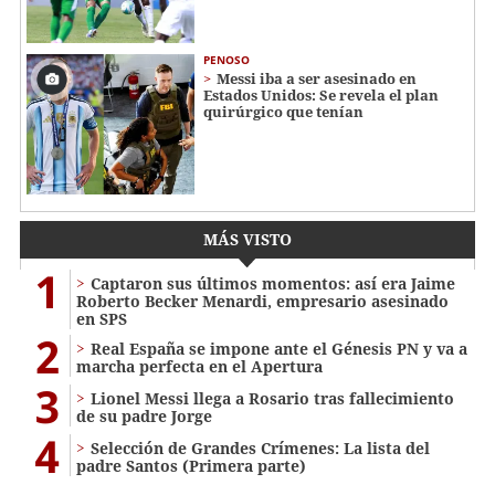
PENOSO
Messi iba a ser asesinado en
Estados Unidos: Se revela el plan
quirúrgico que tenían
MÁS VISTO
1
Captaron sus últimos momentos: así era Jaime
Roberto Becker Menardi​​​, empresario asesinado
en SPS
2
Real España se impone ante el Génesis PN y va a
marcha perfecta en el Apertura
3
Lionel Messi llega a Rosario tras fallecimiento
de su padre Jorge
4
Selección de Grandes Crímenes: La lista del
padre Santos (Primera parte)