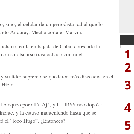
, sino, el celular de un periodista radial que lo
nando Anduray. Mecha corta el Marvin.
anchano, en la embajada de Cuba, apoyando la
1
 con su discurso trasnochado contra el
2
y su líder supremo se quedaron más disecados en el
3
 Hielo.
4
l bloqueo por allá. Ajá, y la URSS no adoptó a
inente, y la estuvo manteniendo hasta que se
5
tó el “loco Hugo”. ¿Entonces?