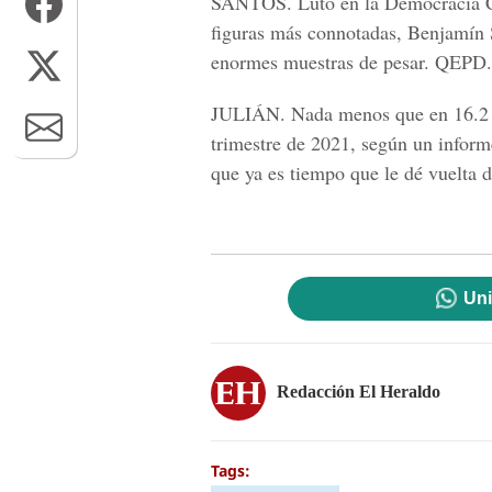
SANTOS.
Luto en la Democracia Cr
figuras más connotadas, Benjamín S
enormes muestras de pesar. QEPD.
JULIÁN.
Nada menos que en 16.2 p
trimestre de 2021, según un informe
que ya es tiempo que le dé vuelta de
Uni
Redacción El Heraldo
Tags: