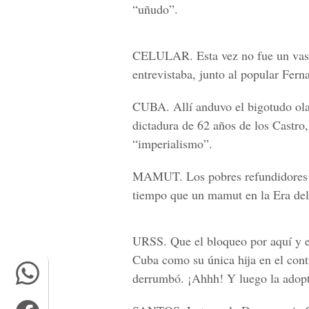
“uñudo”.
CELULAR.
Esta vez no fue un vaso
entrevistaba, junto al popular Fer
CUBA.
Allí anduvo el bigotudo ol
dictadura de 62 años de los Castro,
“imperialismo”.
MAMUT.
Los pobres refundidores 
tiempo que un mamut en la Era del
URSS.
Que el bloqueo por aquí y e
Cuba como su única hija en el cont
derrumbó. ¡Ahhh! Y luego la adop