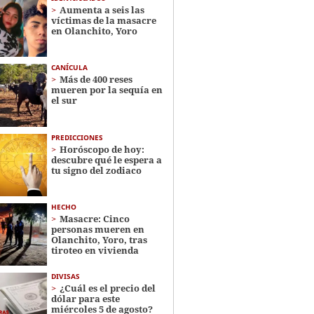
Aumenta a seis las
víctimas de la masacre
en Olanchito, Yoro
CANÍCULA
Más de 400 reses
mueren por la sequía en
el sur
PREDICCIONES
Horóscopo de hoy:
descubre qué le espera a
tu signo del zodiaco
HECHO
Masacre: Cinco
personas mueren en
Olanchito, Yoro, tras
tiroteo en vivienda
DIVISAS
¿Cuál es el precio del
dólar para este
miércoles 5 de agosto?