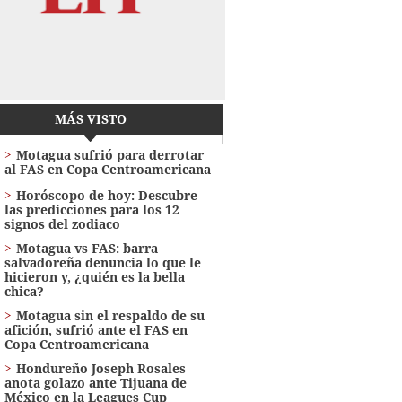
MÁS VISTO
Motagua sufrió para derrotar
al FAS en Copa Centroamericana
Horóscopo de hoy: Descubre
las predicciones para los 12
signos del zodiaco
Motagua vs FAS: barra
salvadoreña denuncia lo que le
hicieron y, ¿quién es la bella
chica?
Motagua sin el respaldo de su
afición, sufrió ante el FAS en
Copa Centroamericana
Hondureño Joseph Rosales
anota golazo ante Tijuana de
México en la Leagues Cup