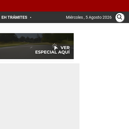
EH TRÁMITES
Miércoles , 5 Agosto 2026