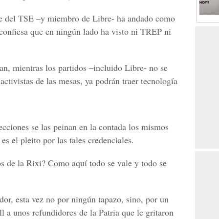
te del TSE –y miembro de Libre- ha andado como
confiesa que en ningún lado ha visto ni TREP ni
, mientras los partidos –incluido Libre- no se
 activistas de las mesas, ya podrán traer tecnología
ecciones se las peinan en la contada los mismos
 es el pleito por las tales credenciales.
 de la Rixi? Como aquí todo se vale y todo se
or, esta vez no por ningún tapazo, sino, por un
l a unos refundidores de la Patria que le gritaron