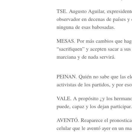
TSE.
Augusto Aguilar, expresiden
observador en decenas de países y 
ninguna de esas babosadas.
MESAS.
Por más cambios que hagan
“sacrifiquen” y acepten sacar a sus
marciana y de nada servirá.
PEINAN.
Quién no sabe que las el
activistas de los partidos, y por eso
VALE.
A propósito ¿y los hermanos
puede, capaz y los dejan participar.
AVENTÓ.
Reaparece el pronosticad
celular que le aventó ayer en un mal