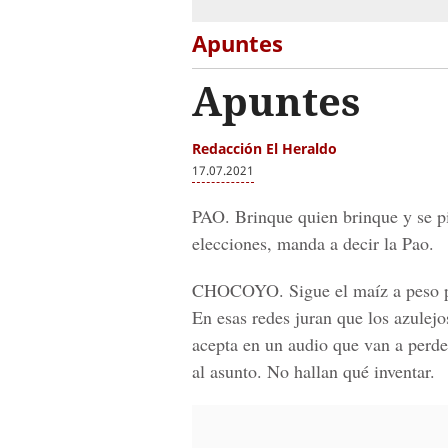
Apuntes
Apuntes
Redacción El Heraldo
17.07.2021
PAO.
Brinque quien brinque y se p
elecciones, manda a decir la Pao.
CHOCOYO.
Sigue el maíz a peso po
En esas redes juran que los azulej
acepta en un audio que van a perde
al asunto. No hallan qué inventar.