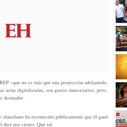
 TREP –que no es más que una proyección adelantada
las actas digitalizadas, son gastos innecesarios, pero,
to desmadre.
o olanchano ha reconocido públicamente que él ganó
 diez por ciento. Qué tal.