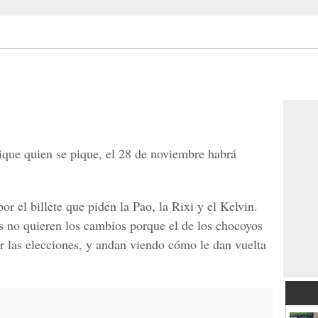
ique quien se pique, el 28 de noviembre habrá
r el billete que piden la Pao, la Rixi y el Kelvin.
os no quieren los cambios porque el de los chocoyos
r las elecciones, y andan viendo cómo le dan vuelta