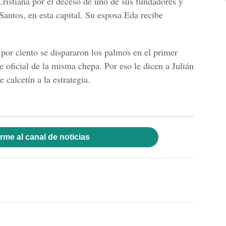
istiana por el deceso de uno de sus fundadores y
antos, en esta capital. Su esposa Eda recibe
or ciento se dispararon los palmos en el primer
 oficial de la misma chepa. Por eso le dicen a Julián
 calcetín a la estrategia.
rme al canal de noticias