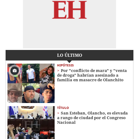
LO ÚLTIMO
HIPÓTESIS
Por "conflicto de mara" y "venta
de droga" habrían asesinado a
familia en masacre de Olanchito
TÍTULO
San Esteban, Olancho, es elevada
a rango de ciudad por el Congreso
Nacional