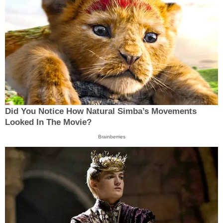
Did You Notice How Natural Simba’s Movements
Looked In The Movie?
Brainberries