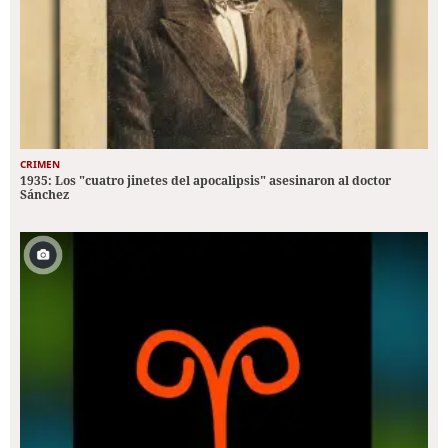
CRIMEN
1935: Los "cuatro jinetes del apocalipsis" asesinaron al doctor
Sánchez