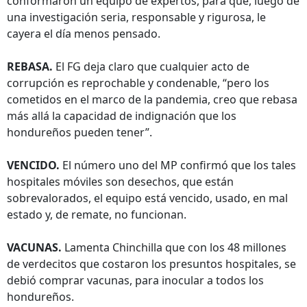
conformaron un equipo de expertos, para que, luego de
una investigación seria, responsable y rigurosa, le
cayera el día menos pensado.
REBASA.
El FG deja claro que cualquier acto de
corrupción es reprochable y condenable, “pero los
cometidos en el marco de la pandemia, creo que rebasa
más allá la capacidad de indignación que los
hondureños pueden tener”.
VENCIDO.
El número uno del MP confirmó que los tales
hospitales móviles son desechos, que están
sobrevalorados, el equipo está vencido, usado, en mal
estado y, de remate, no funcionan.
VACUNAS.
Lamenta Chinchilla que con los 48 millones
de verdecitos que costaron los presuntos hospitales, se
debió comprar vacunas, para inocular a todos los
hondureños.