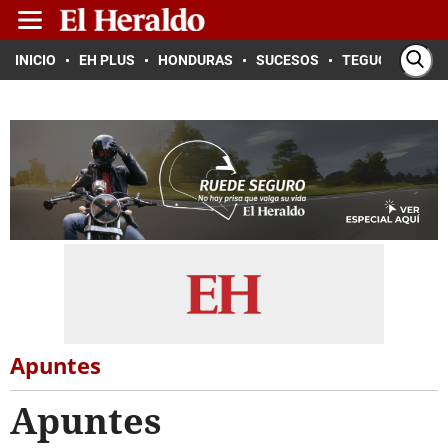
INICIO
EH PLUS
HONDURAS
SUCESOS
TEGUCIGALPA
Apuntes
Apuntes