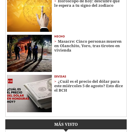
Horóscopo de hoy: descubre qué
le espera a tu signo del zodiaco
HECHO
Masacre: Cinco personas mueren
en Olanchito, Yoro, tras tiroteo en
vivienda
DIVISAS
¿Cuál es el precio del dólar para
este miércoles 5 de agosto? Esto dice
el BCH
MÁS VISTO