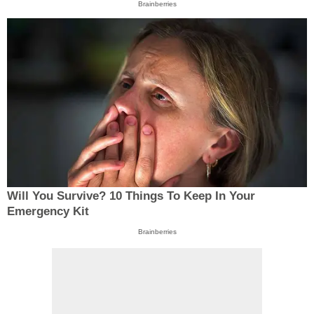
Brainberries
Will You Survive? 10 Things To Keep In Your
Emergency Kit
Brainberries