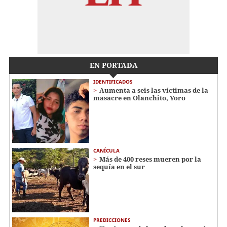
EN PORTADA
IDENTIFICADOS
Aumenta a seis las víctimas de la
masacre en Olanchito, Yoro
CANÍCULA
Más de 400 reses mueren por la
sequía en el sur
PREDICCIONES