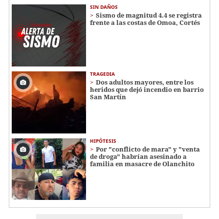
SIN DAÑOS
Sismo de magnitud 4.4 se registra
frente a las costas de Omoa, Cortés
TRAGEDIA
Dos adultos mayores, entre los
heridos que dejó incendio en barrio
San Martín
HIPÓTESIS
Por "conflicto de mara" y "venta
de droga" habrían asesinado a
familia en masacre de Olanchito