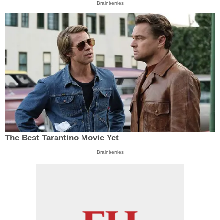
Brainberries
The Best Tarantino Movie Yet
Brainberries