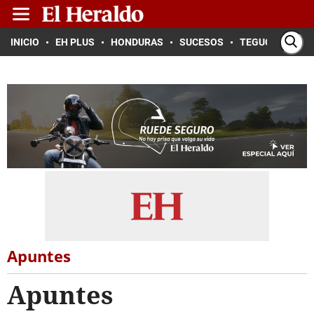
INICIO
EH PLUS
HONDURAS
SUCESOS
TEGUCIGALPA
Apuntes
Apuntes