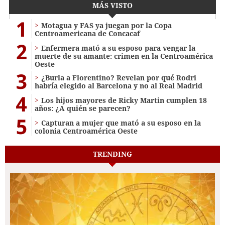
MÁS VISTO
1
Motagua y FAS ya juegan por la Copa
Centroamericana de Concacaf
2
Enfermera mató a su esposo para vengar la
muerte de su amante: crimen en la Centroamérica
Oeste
3
¿Burla a Florentino? Revelan por qué Rodri
habría elegido al Barcelona y no al Real Madrid
4
Los hijos mayores de Ricky Martin cumplen 18
años: ¿A quién se parecen?
5
Capturan a mujer que mató a su esposo en la
colonia Centroamérica Oeste
TRENDING