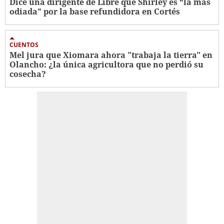
Dice una dirigente de Libre que Shirley es “la más
odiada” por la base refundidora en Cortés
CUENTOS
Mel jura que Xiomara ahora "trabaja la tierra" en
Olancho: ¿la única agricultora que no perdió su
cosecha?