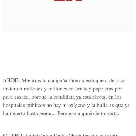
ARDE.
Mientras la campaña interna está que arde y se
invierten millones y millones en urnas y papeletas por
pura casaca, porque la candidata ya está electa, en los
hospitales públicos no hay ni oxígeno y la bulla es que ya
ha muerto hasta gente... Pero eso a quién le importa.
CLARO.
La intrépida Dulce María insiste en exigir