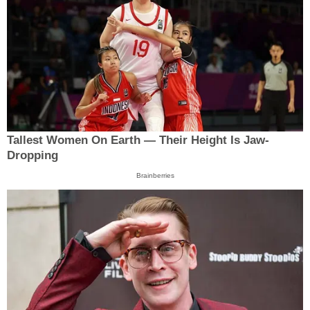
Tallest Women On Earth — Their Height Is Jaw-
Dropping
Brainberries