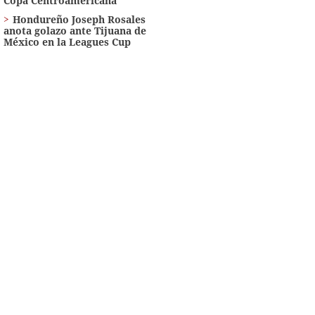
Copa Centroamericana
Hondureño Joseph Rosales
anota golazo ante Tijuana de
México en la Leagues Cup