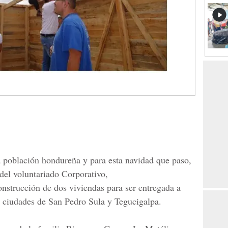
 población hondureña y para esta navidad que paso,
el voluntariado Corporativo,
onstrucción de dos viviendas para ser entregada a
s ciudades de San Pedro Sula y Tegucigalpa.