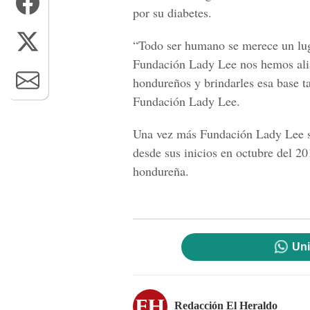
por su diabetes.
“Todo ser humano se merece un lug
Fundación Lady Lee nos hemos alia
hondureños y brindarles esa base t
Fundación Lady Lee.
Una vez más Fundación Lady Lee se
desde sus inicios en octubre del 20
hondureña.
Uni
Redacción El Heraldo