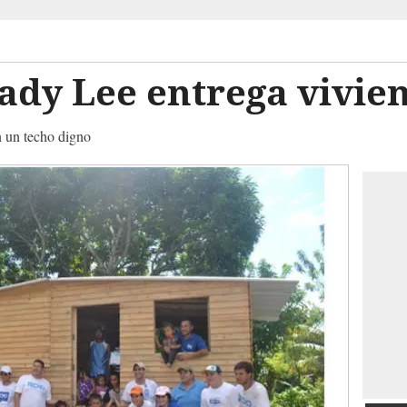
ady Lee entrega vivie
n un techo digno