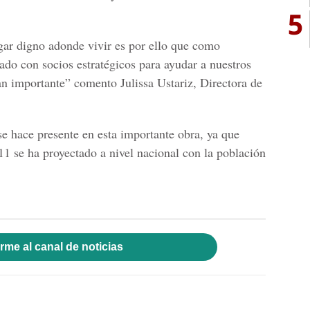
5
ar digno adonde vivir es por ello que como
do con socios estratégicos para ayudar a nuestros
an importante” comento Julissa Ustariz, Directora de
 hace presente en esta importante obra, ya que
11 se ha proyectado a nivel nacional con la población
rme al canal de noticias