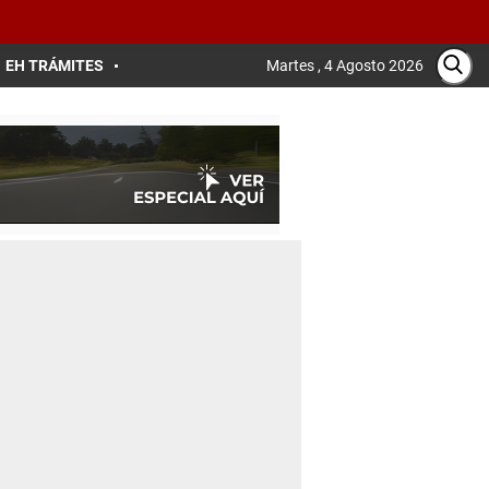
EH TRÁMITES
Martes , 4 Agosto 2026