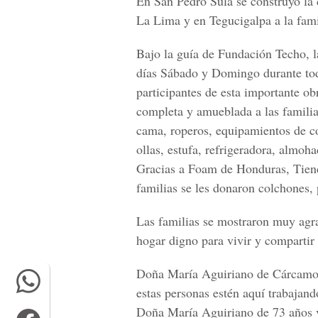
En San Pedro Sula se construyo la
La Lima y en Tegucigalpa a la fam
Bajo la guía de Fundación Techo, la
días Sábado y Domingo durante tod
participantes de esta importante ob
completa y amueblada a las familia
cama, roperos, equipamientos de co
ollas, estufa, refrigeradora, almoh
Gracias a Foam de Honduras, Tiend
familias se les donaron colchones, 
Las familias se mostraron muy agra
hogar digno para vivir y compartir 
Doña María Aguiriano de Cárcamo 
estas personas estén aquí trabajand
Doña María Aguiriano de 73 años vi