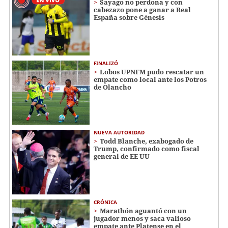
Sayago no perdona y con
cabezazo pone a ganar a Real
España sobre Génesis
FINALIZÓ
Lobos UPNFM pudo rescatar un
empate como local ante los Potros
de Olancho
NUEVA AUTORIDAD
Todd Blanche, exabogado de
Trump, confirmado como fiscal
general de EE UU
CRÓNICA
Marathón aguantó con un
jugador menos y saca valioso
empate ante Platense en el