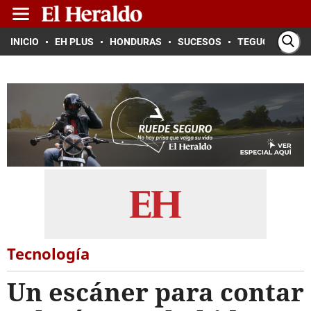
INICIO
EH PLUS
HONDURAS
SUCESOS
TEGUCIGALPA
Tecnología
Un escáner para contar