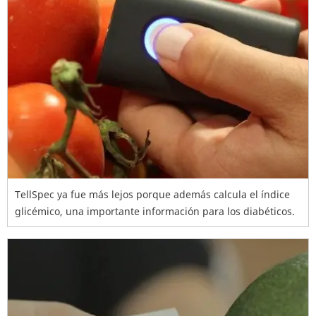
TellSpec ya fue más lejos porque además calcula el índice
glicémico, una importante información para los diabéticos.