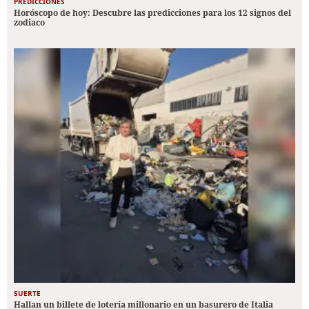
PREDICCIONES
Horóscopo de hoy: Descubre las predicciones para los 12 signos del
zodiaco
SUERTE
Hallan un billete de lotería millonario en un basurero de Italia