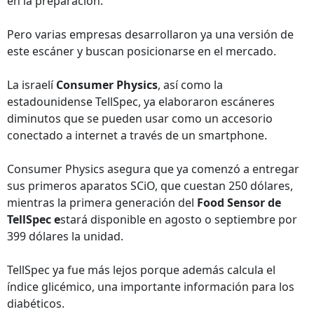
en la preparación.
Pero varias empresas desarrollaron ya una versión de
este escáner y buscan posicionarse en el mercado.
La israelí
Consumer Physics
, así como la
estadounidense TellSpec, ya elaboraron escáneres
diminutos que se pueden usar como un accesorio
conectado a internet a través de un smartphone.
Consumer Physics asegura que ya comenzó a entregar
sus primeros aparatos SCiO, que cuestan 250 dólares,
mientras la primera generación del
Food Sensor de
TellSpec e
stará disponible en agosto o septiembre por
399 dólares la unidad.
TellSpec ya fue más lejos porque además calcula el
índice glicémico, una importante información para los
diabéticos.