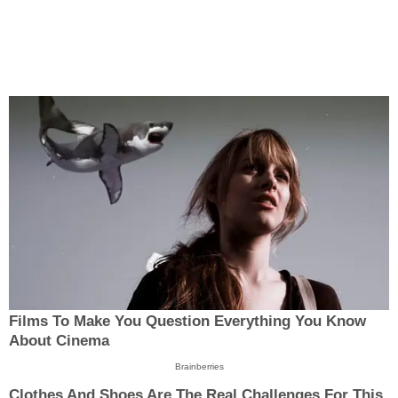
Films To Make You Question Everything You Know
About Cinema
Brainberries
Clothes And Shoes Are The Real Challenges For This