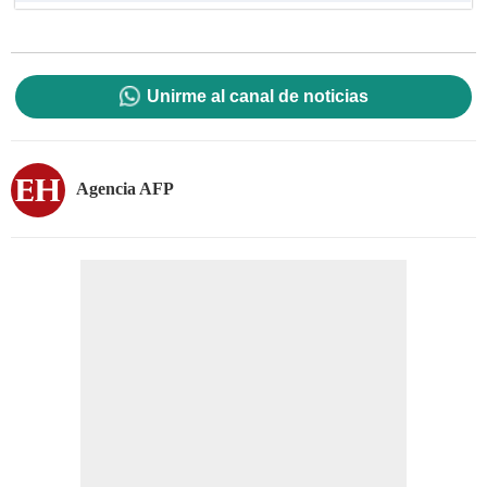
Unirme al canal de noticias
Agencia AFP