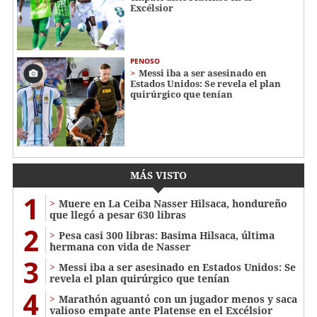
Excélsior
PENOSO
Messi iba a ser asesinado en
Estados Unidos: Se revela el plan
quirúrgico que tenían
MÁS VISTO
1
Muere en La Ceiba Nasser Hilsaca, hondureño
que llegó a pesar 630 libras
2
Pesa casi 300 libras: Basima Hilsaca, última
hermana con vida de Nasser
3
Messi iba a ser asesinado en Estados Unidos: Se
revela el plan quirúrgico que tenían
4
Marathón aguantó con un jugador menos y saca
valioso empate ante Platense en el Excélsior