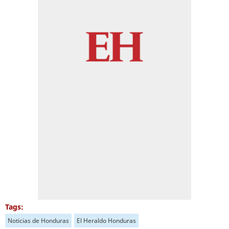
Tags:
Noticias de Honduras
El Heraldo Honduras