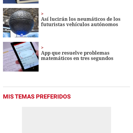
Así lucirán los neumáticos de los
futuristas vehículos autónomos
App que resuelve problemas
matemáticos en tres segundos
MIS TEMAS PREFERIDOS