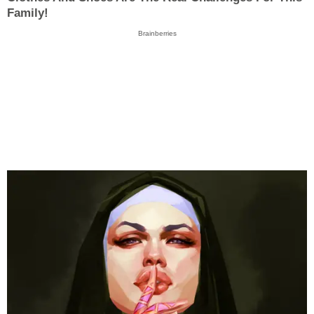
Family!
Brainberries