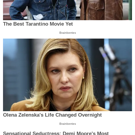
The Best Tarantino Movie Yet
Brainberries
Olena Zelenska's Life Changed Overnight
Brainberries
Sensational Seductress: Demi Moore's Most