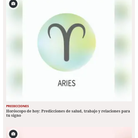
PREDICCIONES
Horóscopo de hoy: Predicciones de salud, trabajo y relaciones para
tu signo