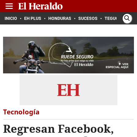
INICIO
EH PLUS
HONDURAS
SUCESOS
TEGUCIGALPA
Tecnología
Regresan Facebook,