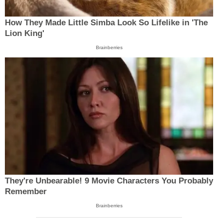
How They Made Little Simba Look So Lifelike in 'The
Lion King'
Brainberries
They're Unbearable! 9 Movie Characters You Probably
Remember
Brainberries