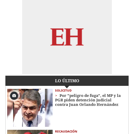
LO ÚLTIMO
SOLICITUD
Por "peligro de fuga", el MP y la
PGR piden detención judicial
contra Juan Orlando Hernández
RECAUDACIÓN