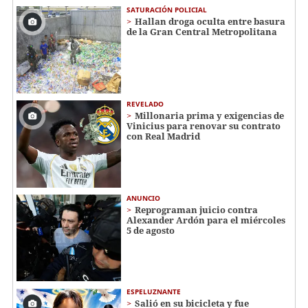
SATURACIÓN POLICIAL
Hallan droga oculta entre basura
de la Gran Central Metropolitana
REVELADO
Millonaria prima y exigencias de
Vinicius para renovar su contrato
con Real Madrid
ANUNCIO
Reprograman juicio contra
Alexander Ardón para el miércoles
5 de agosto
ESPELUZNANTE
Salió en su bicicleta y fue