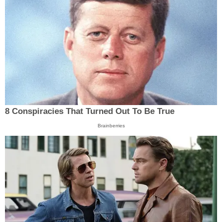
8 Conspiracies That Turned Out To Be True
Brainberries