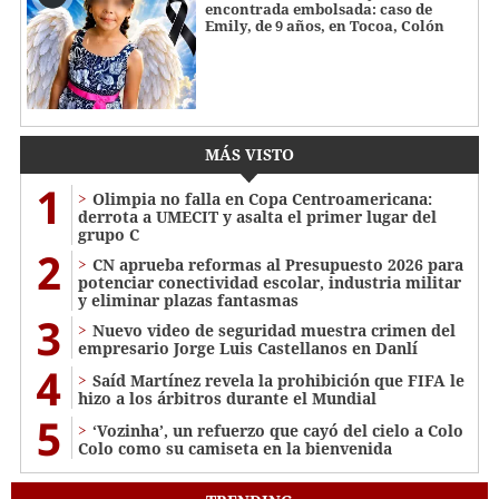
encontrada embolsada: caso de
Emily, de 9 años, en Tocoa, Colón
MÁS VISTO
1
Olimpia no falla en Copa Centroamericana:
derrota a UMECIT y asalta el primer lugar del
grupo C
2
CN aprueba reformas al Presupuesto 2026 para
potenciar conectividad escolar, industria militar
y eliminar plazas fantasmas
3
Nuevo video de seguridad muestra crimen del
empresario Jorge Luis Castellanos en Danlí
4
Saíd Martínez revela la prohibición que FIFA le
hizo a los árbitros durante el Mundial
5
‘Vozinha’, un refuerzo que cayó del cielo a Colo
Colo como su camiseta en la bienvenida