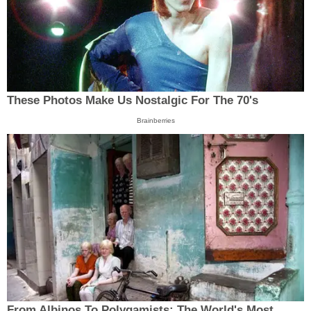
These Photos Make Us Nostalgic For The 70's
Brainberries
From Albinos To Polygamists: The World's Most