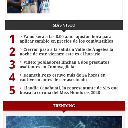
MÁS VISTO
1
Ya no será a las 6:00 a.m.: ajustan hora para
aplicar cambio en precios de los combustibles
2
Cierran paso a la salida a Valle de Ángeles la
noche de este viernes: este es el horario
3
Video: pobladores linchan a dos presuntos
asaltantes en Comayagüela
4
Kenneth Pozo estuvo más de 24 horas en
cautiverio antes de ser asesinado
5
Claudia Canahuati, la representante de SPS que
busca la corona del Miss Honduras 2026
TRENDING