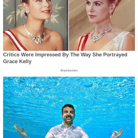
Critics Were Impressed By The Way She Portrayed
Grace Kelly
Brainberries