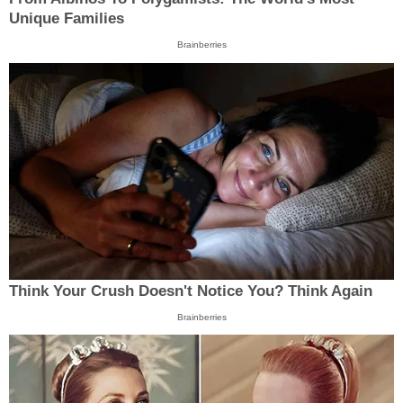
Unique Families
Brainberries
Think Your Crush Doesn't Notice You? Think Again
Brainberries