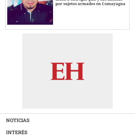
por sujetos armados en Comayagua
NOTICIAS
INTERÉS