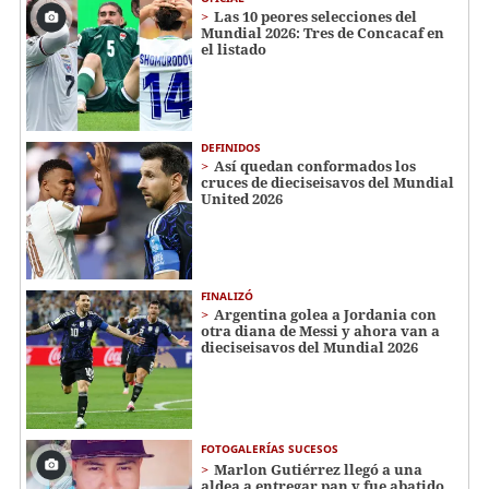
Las 10 peores selecciones del
Mundial 2026: Tres de Concacaf en
el listado
DEFINIDOS
Así quedan conformados los
cruces de dieciseisavos del Mundial
United 2026
FINALIZÓ
Argentina golea a Jordania con
otra diana de Messi y ahora van a
dieciseisavos del Mundial 2026
FOTOGALERÍAS SUCESOS
Marlon Gutiérrez llegó a una
aldea a entregar pan y fue abatido