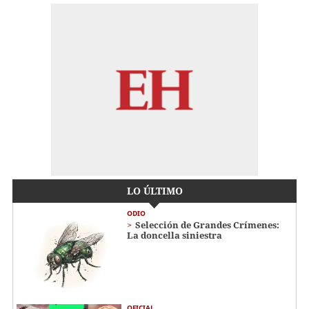
LO ÚLTIMO
ODIO
Selección de Grandes Crímenes:
La doncella siniestra
OFICIAL