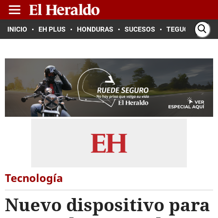
INICIO
EH PLUS
HONDURAS
SUCESOS
TEGUCIGALPA
Tecnología
Nuevo dispositivo para